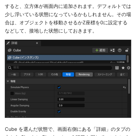
すると、立方体が画面内に追加されます。デフォルトでは
少し浮いている状態になっているかもしれません。その場
合は、オブジェクトを移動させるかZ座標を0に設定する
などして、接地した状態にしておきます。
Cube を選んだ状態で、画面右側にある「詳細」のタブの