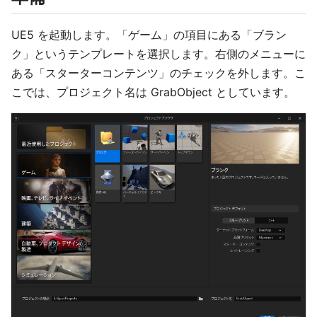
UE5 を起動します。「ゲーム」の項目にある「ブラン
ク」というテンプレートを選択します。右側のメニューに
ある「スターターコンテンツ」のチェックを外します。こ
こでは、プロジェクト名は GrabObject としています。