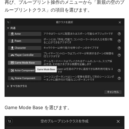
再び、ブループリント操作のメニューから「新規の空のブ
ループリントクラス」の項目を選びます。
Game Mode Base を選びます。