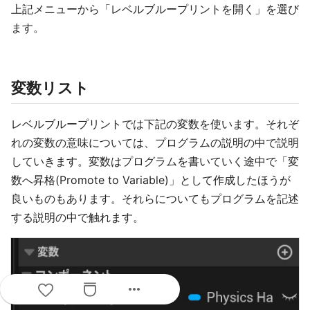
上記メニューから「レベルブループリントを開く」を選び
ます。
変数リスト
レベルブループリントでは下記の変数を使います。それぞ
れの変数の意味については、プログラムの説明の中で説明
していきます。変数はプログラムを書いていく途中で「変
数へ昇格(Promote to Variable)」として作成したほうが
良いものもあります。それらについてもプログラムを記述
する説明の中で触れます。
more_horiz