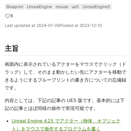
Blueprint
UnrealEngine
mouse
ue5
UnrealEngine5
6
Last updated at
2024-01-08
Posted at
2023-12-10
主旨
画面内に表示されているアクターをマウスでクリック（ド
ラッグ）して、そのまま動かしたい先にアクターを移動で
きるようにするブループリントの書き方についての忘備録
です。
内容としては、下記の記事の UE5 版です。基本的には下
記の記事とほぼ同様の操作で実現可能です。
Unreal Engine 4.25 でアクター（物体、オブジェク
ト）をマウスで操作するプログラムを書く