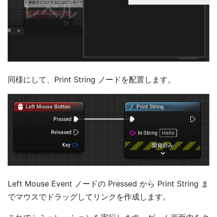
同様にして、Print String ノードを配置します。
Left Mouse Event ノードの Pressed から Print String ま
でマウスでドラッグしてリンクを作成します。