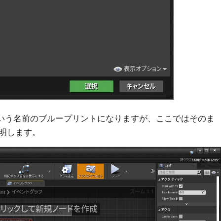
int という名前のブループリントになりますが、ここではそのま
明します。