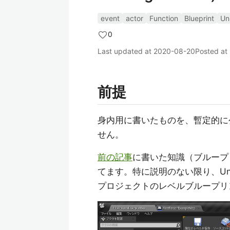
event
actor
Function
Blueprint
Un
0
Last updated at
2020-08-20
Posted at
前提
身内用に書いたものを、暫定的に
せん。
前の記事
に書いた知識（ブループ
てます。特に説明のない限り、Unreal 
プロジェクトのレベルブループリ