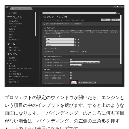
プロジェクトの設定のウィンドウが開いたら、エンジンと
いう項目の中のインプットを選びます。すると上のような
画面になります。「バインディング」のところに何も項目
がない場合は「バインディング」の左側の三角形を押す
と、上のようは表示になるはずです