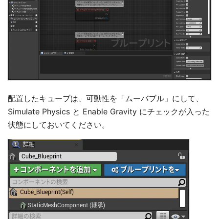
配置したキューブは、可動性を「ムーバブル」にして、
Simulate Physics と Enable Gravity にチェックが入った
状態にしておいてください。