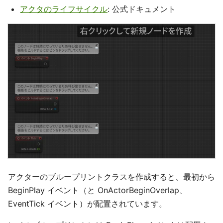
アクタのライフサイクル
: 公式ドキュメント
アクターのブループリントクラスを作成すると、最初から
BeginPlay イベント（と OnActorBeginOverlap、
EventTick イベント）が配置されています。