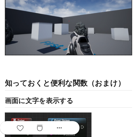
知っておくと便利な関数（おまけ）
画面に文字を表示する
more_horiz