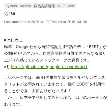
Python
mecab
自然言語処理
NLP
bert
189
Last updated at
2025-01-29
Posted at
2019-04-08
#はじめに
昨年、Google社から自然言語汎用言語モデル「BERT」が
公開(※1)されてから、自然言語処理分野でのさらなる盛り
上がりを感じているストックマークの森長です。
※1)
https://github.com/google-research/bert
上記ページでは、BERTの事前学習済モデルやサンプルス
クリプトが公開されていますので、気軽にBERTを利用す
ることができ、大変ありがたいです！
しかし、日本語で利用してみたい場合、以下のハードルが
あります。