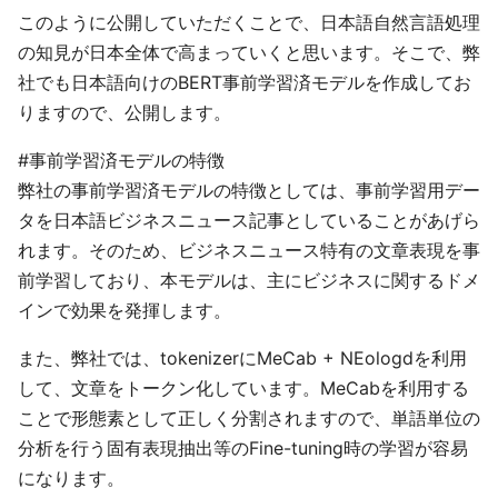
このように公開していただくことで、日本語自然言語処理
の知見が日本全体で高まっていくと思います。そこで、弊
社でも日本語向けのBERT事前学習済モデルを作成してお
りますので、公開します。
#事前学習済モデルの特徴
弊社の事前学習済モデルの特徴としては、事前学習用デー
タを日本語ビジネスニュース記事としていることがあげら
れます。そのため、ビジネスニュース特有の文章表現を事
前学習しており、本モデルは、主にビジネスに関するドメ
インで効果を発揮します。
また、弊社では、tokenizerにMeCab + NEologdを利用
して、文章をトークン化しています。MeCabを利用する
ことで形態素として正しく分割されますので、単語単位の
分析を行う固有表現抽出等のFine-tuning時の学習が容易
になります。