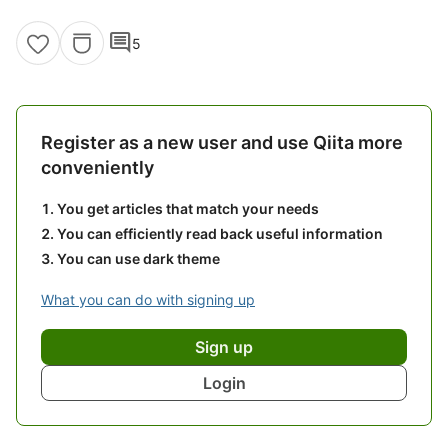
comment
5
Register as a new user and use Qiita more
conveniently
You get articles that match your needs
You can efficiently read back useful information
You can use dark theme
What you can do with signing up
Sign up
Login