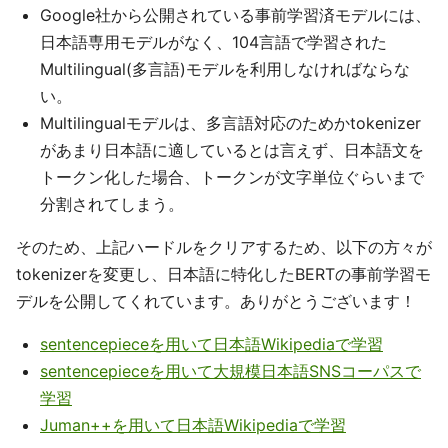
Google社から公開されている事前学習済モデルには、
日本語専用モデルがなく、104言語で学習された
Multilingual(多言語)モデルを利用しなければならな
い。
Multilingualモデルは、多言語対応のためかtokenizer
があまり日本語に適しているとは言えず、日本語文を
トークン化した場合、トークンが文字単位ぐらいまで
分割されてしまう。
そのため、上記ハードルをクリアするため、以下の方々が
tokenizerを変更し、日本語に特化したBERTの事前学習モ
デルを公開してくれています。ありがとうございます！
sentencepieceを用いて日本語Wikipediaで学習
sentencepieceを用いて大規模日本語SNSコーパスで
学習
Juman++を用いて日本語Wikipediaで学習