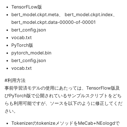
TensorFLow版
bert_model.ckpt.meta、 bert_model.ckpt.index、
bert_model.ckpt.data-00000-of-00001
bert_config.json
vocab.txt
PyTorch版
pytorch_model.bin
bert_config.json
vocab.txt
#利用方法
事前学習済モデルの使用にあたっては、TensorFlow版及
びPyTorch版で公開されているサンプルスクリプトをどち
らも利用可能ですが、ソースを以下のように修正してくだ
さい。
TokenizerのtokenizeメソッドをMeCab+NEologdで