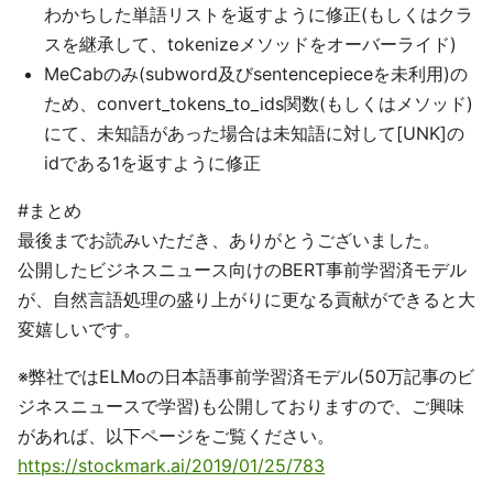
わかちした単語リストを返すように修正(もしくはクラ
スを継承して、tokenizeメソッドをオーバーライド)
MeCabのみ(subword及びsentencepieceを未利用)の
ため、convert_tokens_to_ids関数(もしくはメソッド)
にて、未知語があった場合は未知語に対して[UNK]の
idである1を返すように修正
#まとめ
最後までお読みいただき、ありがとうございました。
公開したビジネスニュース向けのBERT事前学習済モデル
が、自然言語処理の盛り上がりに更なる貢献ができると大
変嬉しいです。
※弊社ではELMoの日本語事前学習済モデル(50万記事のビ
ジネスニュースで学習)も公開しておりますので、ご興味
があれば、以下ページをご覧ください。
https://stockmark.ai/2019/01/25/783