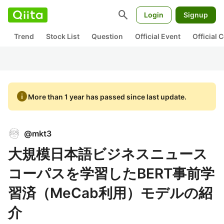
search
Login
Signup
Trend
Stock List
Question
Official Event
Official
info
More than 1 year has passed since last update.
@
mkt3
大規模日本語ビジネスニュース
コーパスを学習したBERT事前学
習済（MeCab利用）モデルの紹
介