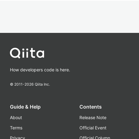
How developers code is here.
© 2011-
2026
Qiita Inc.
Guide & Help
Contents
About
Release Note
Terms
Official Event
Privacy
Official Column