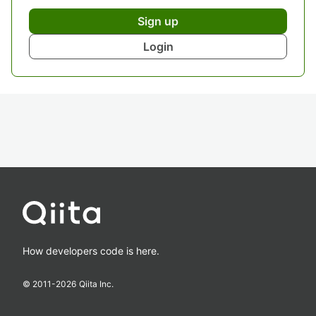
Sign up
Login
How developers code is here.
© 2011-
2026
Qiita Inc.