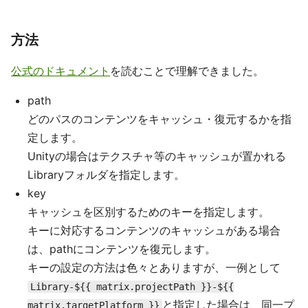
方法
公式のドキュメント
を読むことで理解できました。
path
どのパスのコンテンツをキャッシュ・復元するかを指
定します。
Unityの場合はテクスチャ等のキャッシュが置かれる
Libraryフォルダを指定します。
key
キャッシュを区別するためのキーを指定します。
キーに対応するコンテンツのキャッシュがある場合
は、pathにコンテンツを復元します。
キーの設定の方法は色々とありますが、一例として
Library-${{ matrix.projectPath }}-${{
と指定した場合は、同一プ
matrix.targetPlatform }}