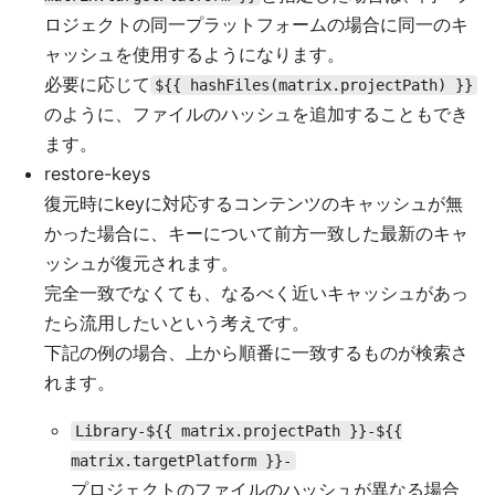
ロジェクトの同一プラットフォームの場合に同一のキ
ャッシュを使用するようになります。
必要に応じて
${{ hashFiles(matrix.projectPath) }}
のように、ファイルのハッシュを追加することもでき
ます。
restore-keys
復元時にkeyに対応するコンテンツのキャッシュが無
かった場合に、キーについて前方一致した最新のキャ
ッシュが復元されます。
完全一致でなくても、なるべく近いキャッシュがあっ
たら流用したいという考えです。
下記の例の場合、上から順番に一致するものが検索さ
れます。
Library-${{ matrix.projectPath }}-${{
matrix.targetPlatform }}-
プロジェクトのファイルのハッシュが異なる場合