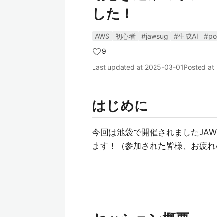
した！
AWS
初心者
#jawsug
#生成AI
#po
9
Last updated at
2025-03-01
Posted at
はじめに
今回は池袋で開催されましたJAWS
ます！（参加された皆様、お疲れ