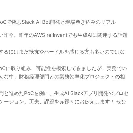
Cで挑むSlack AI Bot開発と現場巻き込みのリアル
今、昨年のAWS re:Inventでも生成AIに関連する話題
用するにはまだ抵抗やハードルを感じる方も多いのではな
のPoCに取り組み、可能性を模索してきましたが、実務での
んな中、財務経理部門との業務効率化プロジェクトの相
進めたPoCを例に、生成AI Slackアプリ開発のプロセ
ケーション、工夫、課題を赤裸々にお伝えします！ ぜひ