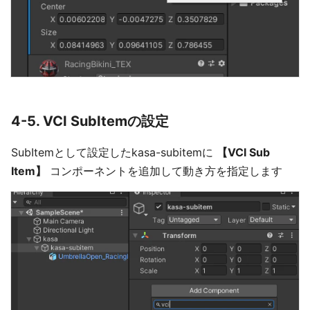
4-5. VCI SubItemの設定
SubItemとして設定したkasa-subitemに
【VCI Sub
Item】
コンポーネントを追加して動き方を指定します