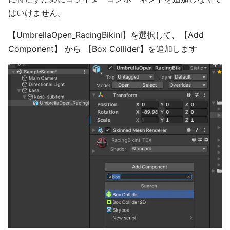
はいけません。
【UmbrellaOpen_RacingBikini】を選択して、【Add
Component】 から 【Box Collider】を追加します