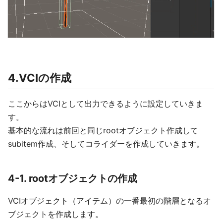
4.VCIの作成
ここからはVCIとして出力できるように設定していきま
す。
基本的な流れは前回と同じrootオブジェクト作成して
subitem作成、そしてコライダーを作成していきます。
4-1. rootオブジェクトの作成
VCIオブジェクト（アイテム）の一番最初の階層となるオ
ブジェクトを作成します。