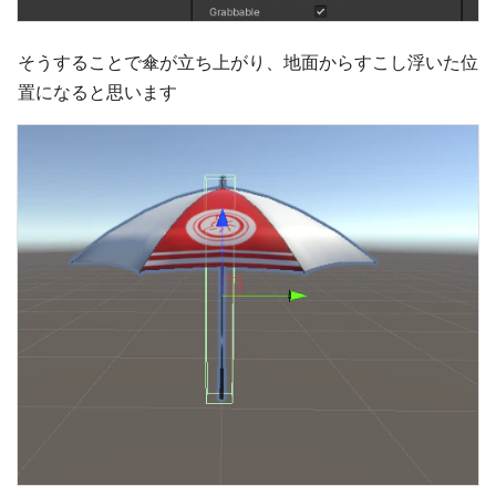
そうすることで傘が立ち上がり、地面からすこし浮いた位
置になると思います