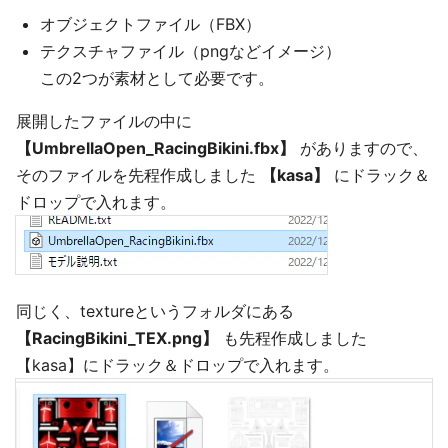
オブジェクトファイル（FBX）
テクスチャファイル（pngなどイメージ）
この2つが素材として必要です。
展開したファイルの中に
【UmbrellaOpen_RacingBikini.fbx】
がありますので、
そのファイルを先程作成しました
【kasa】
にドラック＆
ドロップで入れます。
同じく、textureというフォルダにある
【RacingBikini_TEX.png】
も先程作成しました
【kasa】にドラック＆ドロップで入れます。