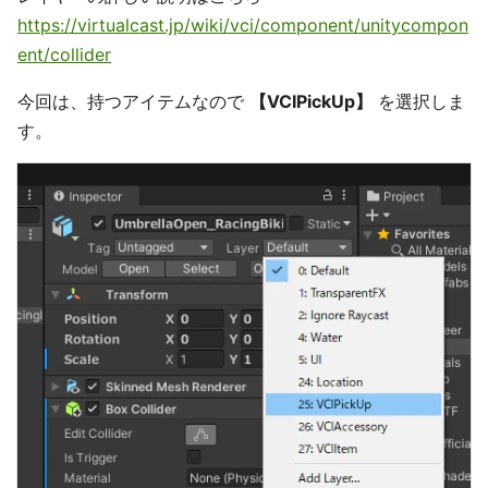
https://virtualcast.jp/wiki/vci/component/unitycompon
ent/collider
今回は、持つアイテムなので
【VCIPickUp】
を選択しま
す。