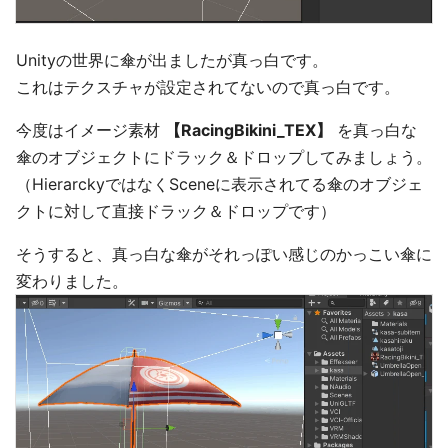
Unityの世界に傘が出ましたが真っ白です。
これはテクスチャが設定されてないので真っ白です。
今度はイメージ素材
【RacingBikini_TEX】
を真っ白な
傘のオブジェクトにドラック＆ドロップしてみましょう。
（HierarckyではなくSceneに表示されてる傘のオブジェ
クトに対して直接ドラック＆ドロップです）
そうすると、真っ白な傘がそれっぽい感じのかっこい傘に
変わりました。