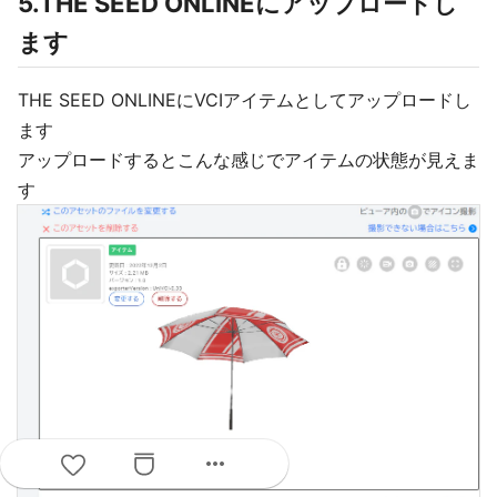
5.THE SEED ONLINEにアップロードし
ます
THE SEED ONLINEにVCIアイテムとしてアップロードし
ます
アップロードするとこんな感じでアイテムの状態が見えま
す
more_horiz