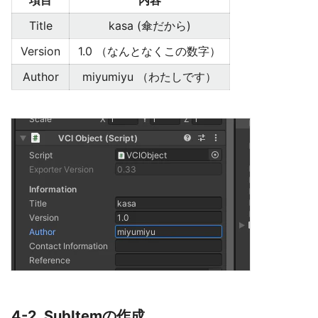
Title
kasa (傘だから)
Version
1.0 （なんとなくこの数字）
Author
miyumiyu （わたしです）
4-2. SubItemの作成