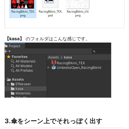
【kasa】
のフォルダはこんな感じです。
3.傘をシーン上でそれっぽく出す