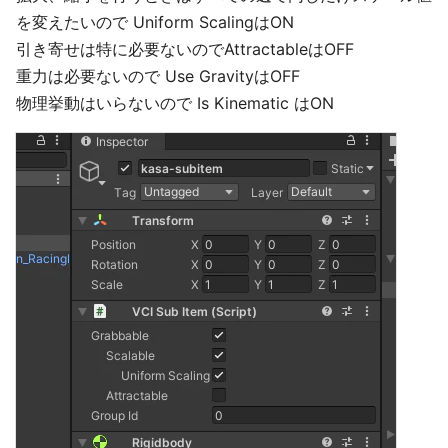
を変えたいので Uniform ScalingはON
引き寄せは特に必要ないのでAttractableはOFF
重力は必要ないので Use GravityはOFF
物理挙動はいらないので Is Kinematic はON