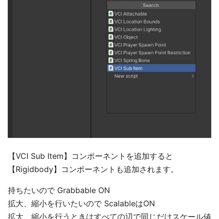
【VCI Sub Item】コンポーネントを追加すると
【Rigidbody】コンポーネントも追加されます。
持ちたいので Grabbable ON
拡大、縮小を行いたいので ScalableはON
拡大、縮小を行うときはすべての辺で同じだけスケール値