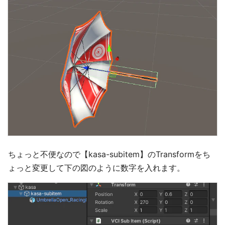
ちょっと不便なので【kasa-subitem】のTransformをち
ょっと変更して下の図のように数字を入れます。