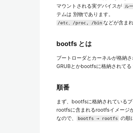
マウントされる実デバイスが
ル
テムは 別物であります。
などが含まれ
/etc、/proc, /bin
bootfs とは
ブートローダとカーネルが格納さ
GRUBとかbootfsに格納されてる
順番
まず、bootfsに格納されてい
rootfsに含まれるrootfsイ
なので、
の順
bootfs → rootfs