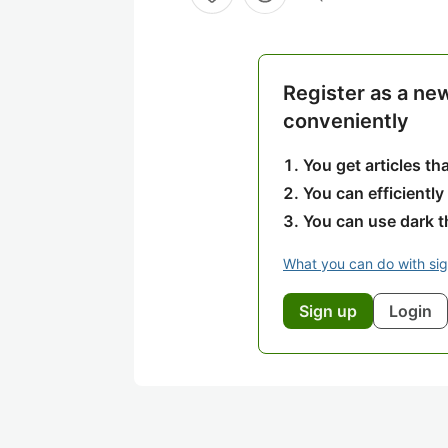
Register as a ne
conveniently
You get articles t
You can efficiently
You can use dark 
What you can do with si
Sign up
Login