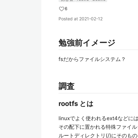
6
Posted at
2021-02-12
勉強前イメージ
fsだからファイルシステム？
調査
rootfs とは
linuxでよく使われるext4な
その配下に置かれる特殊ファイル
ルートディレクトリ(/)にそのも