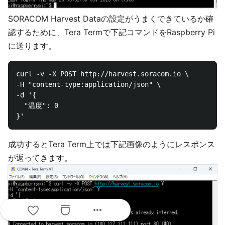
SORACOM Harvest Dataの設定がうまくできているか確
認するために、Tera Termで下記コマンドをRaspberry Pi
に送ります。
curl -v -X POST http://harvest.soracom.io \

-H "content-type:application/json" \

-d '{

  "温度": 0

成功するとTera Term上では下記画像のようにレスポンス
が返ってきます。
more_horiz