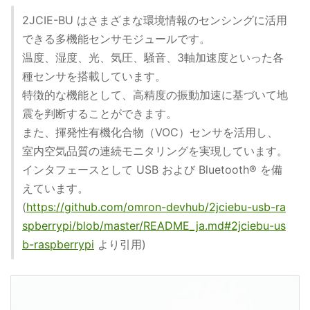
2JCIE-BU はさまざまな環境情報のセンシングに活用
できる多機能センサモジュールです。
温度、湿度、光、気圧、騒音、3軸加速度といった各
種センサを搭載しています。
特徴的な機能として、高精度の振動加速に基づいて地
震を判断することができます。
また、揮発性有機化合物（VOC）センサを活用し、
室内空気品質の連続モニタリングを実現しています。
インタフェースとして USB および Bluetooth® を備
えています。
(
https://github.com/omron-devhub/2jciebu-usb-ra
spberrypi/blob/master/README_ja.md#2jciebu-us
b-raspberrypi
より引用)