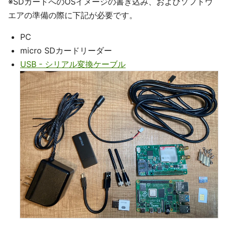
※SDカードへのOSイメージの書き込み、およびソフトウ
エアの準備の際に下記が必要です。
PC
micro SDカードリーダー
USB - シリアル変換ケーブル