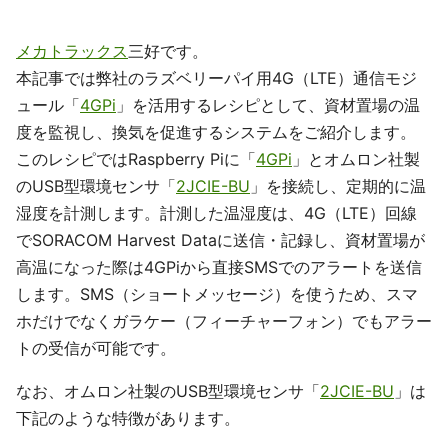
メカトラックス
三好です。
本記事では弊社のラズベリーパイ用4G（LTE）通信モジ
ュール「
4GPi
」を活用するレシピとして、資材置場の温
度を監視し、換気を促進するシステムをご紹介します。
このレシピではRaspberry Piに「
4GPi
」とオムロン社製
のUSB型環境センサ「
2JCIE-BU
」を接続し、定期的に温
湿度を計測します。計測した温湿度は、4G（LTE）回線
でSORACOM Harvest Dataに送信・記録し、資材置場が
高温になった際は4GPiから直接SMSでのアラートを送信
します。SMS（ショートメッセージ）を使うため、スマ
ホだけでなくガラケー（フィーチャーフォン）でもアラー
トの受信が可能です。
なお、オムロン社製のUSB型環境センサ「
2JCIE-BU
」は
下記のような特徴があります。