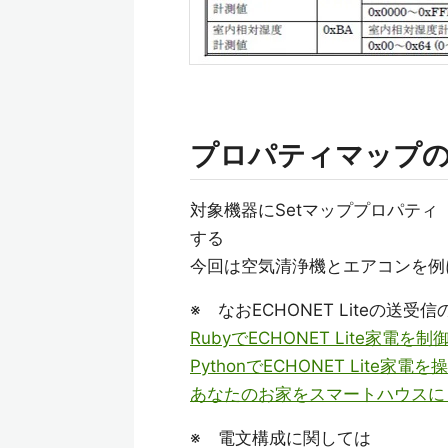
プロパティマップ
対象機器にSetマッププロパティ
する
今回は空気清浄機とエアコンを例
※ なおECHONET Liteの送
RubyでECHONET Lite家電を制
PythonでECHONET Lite家電を
あなたのお家をスマートハウスに
※ 電文構成に関しては