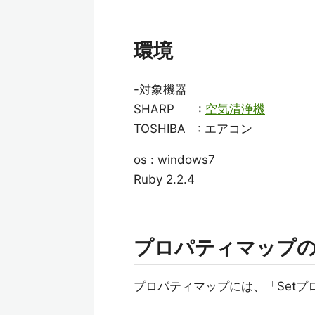
環境
-対象機器
SHARP :
空気清浄機
TOSHIBA : エアコン
os : windows7
Ruby 2.2.4
プロパティマップ
プロパティマップには、「Setプ