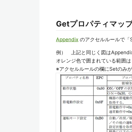
Getプロパティマッ
Appendix
のアクセルルールで「S
例） 上記と同じく図はAppen
オレンジ色で囲まれている範囲は
※アクセルルールの欄にSetのみ