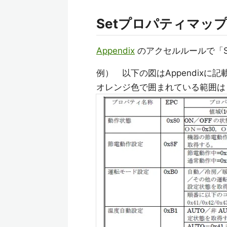
Setプロパティマッ
Appendix
のアクセルルールで「S
例） 以下の図はAppendix
オレンジ色で囲まれている範囲は