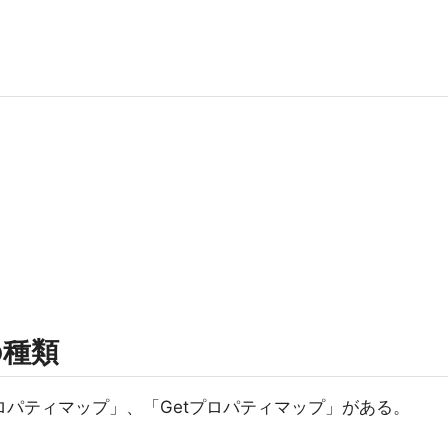
の種類
ロパティマップ」、「Getプロパティマップ」がある。