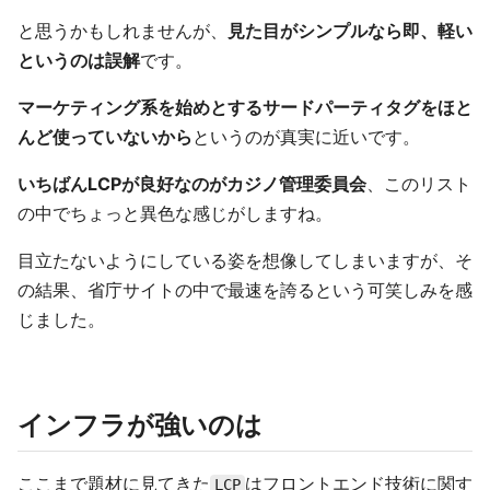
と思うかもしれませんが、
見た目がシンプルなら即、軽い
というのは誤解
です。
マーケティング系を始めとするサードパーティタグをほと
んど使っていないから
というのが真実に近いです。
いちばんLCPが良好なのがカジノ管理委員会
、このリスト
の中でちょっと異色な感じがしますね。
目立たないようにしている姿を想像してしまいますが、そ
の結果、省庁サイトの中で最速を誇るという可笑しみを感
じました。
インフラが強いのは
ここまで題材に見てきた
はフロントエンド技術に関す
LCP