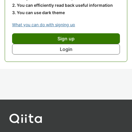
You can efficiently read back useful information
You can use dark theme
What you can do with signing up
Sign up
Login