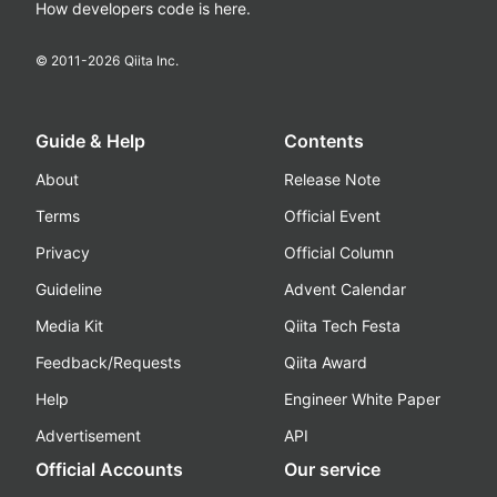
How developers code is here.
© 2011-
2026
Qiita Inc.
Guide & Help
Contents
About
Release Note
Terms
Official Event
Privacy
Official Column
Guideline
Advent Calendar
Media Kit
Qiita Tech Festa
Feedback/Requests
Qiita Award
Help
Engineer White Paper
Advertisement
API
Official Accounts
Our service