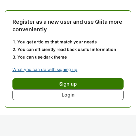
Register as a new user and use Qiita more
conveniently
You get articles that match your needs
You can efficiently read back useful information
You can use dark theme
What you can do with signing up
Sign up
Login