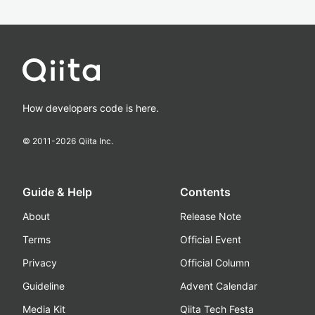
How developers code is here.
© 2011-
2026
Qiita Inc.
Guide & Help
Contents
About
Release Note
Terms
Official Event
Privacy
Official Column
Guideline
Advent Calendar
Media Kit
Qiita Tech Festa