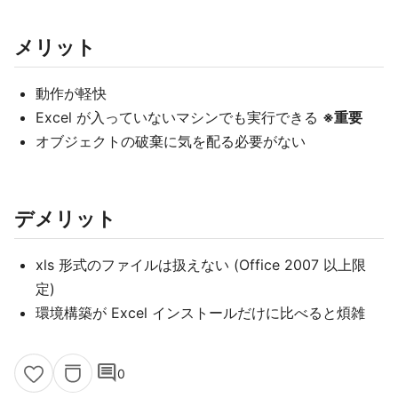
メリット
動作が軽快
Excel が入っていないマシンでも実行できる
※重要
オブジェクトの破棄に気を配る必要がない
デメリット
xls 形式のファイルは扱えない (Office 2007 以上限
定)
環境構築が Excel インストールだけに比べると煩雑
comment
0