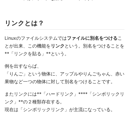
リンクとは？
Linuxのファイルシステムでは
ファイルに別名をつける
こ
とが出来、この機能を
リンク
という。別名をつけることを
**「リンクを貼る」**という。
例を出すならば、
「りんご」という物体に、アップルやりんごちゃん、赤い
果物など一つの物体に対して別名をつけることです。
またリンクには**「ハードリンク」****「シンボリックリ
ンク」**の２種類存在する。
現在は「シンボリックリンク」が主流になっている。