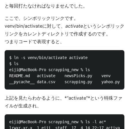
と毎回打たなければなりませんでした。
ここで、シンボリックリンクです。
venv/bin/activateに対して、
activate
というシンボリック
リンクをカレントディレクトリで作成するのです。
つまりコードで表現すると、
$ ln -s venv/bin/activate activate

$ ls

eiji@MacBook-Pro scrayping_new % ls

README.md	activate	newsPicks.py	venv		yomiuri.py

上記を見たらわかるように、*"activate"*という特殊ファ
イルが生成され、
eiji@MacBook-Pro scrayping_new % ls -l ac*
