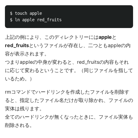
$ touch apple

上記の例により、このディレクトリーには
apple
と
red_fruits
というファイルが存在し、二つともappleの内
容が表示されます。
つまりappleの中身が変わると、red_fruitsの内容もそれ
に応じて変わるということです。（同じファイルを指して
いるため。）
rmコマンドでハードリンクを作成したファイルを削除す
ると、指定したファイル名だけが取り除かれ、ファイルの
実体は残ります。
全てのハードリンクが無くなったときに、ファイル実体も
削除される。