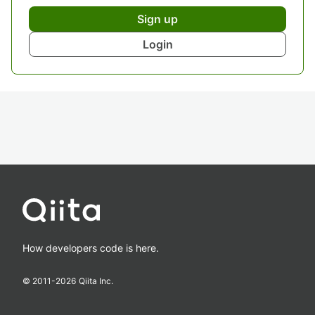
Sign up
Login
How developers code is here.
© 2011-
2026
Qiita Inc.