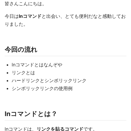
皆さんこんにちは。
今日は
lnコマンド
と出会い、とても便利だなと感動してお
りました。
今回の流れ
lnコマンドとはなんぞや
リンクとは
ハードリンクとシンボリックリンク
シンボリックリンクの使用例
lnコマンドとは？
lnコマンドは、
リンクを貼るコマンド
です。