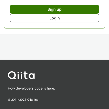
Sign up
Login
How developers code is here.
© 2011-
2026
Qiita Inc.