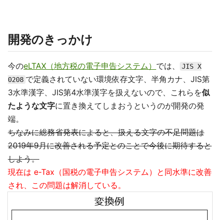
開発のきっかけ
今の
eLTAX（地方税の電子申告システム）
では、
JIS X
で定義されていない環境依存文字、半角カナ、JIS第
0208
3水準漢字、JIS第4水準漢字を扱えないので、これらを
似
たような文字
に置き換えてしまおうというのが開発の発
端。
ちなみに総務省発表によると、扱える文字の不足問題は
2019年9月に改善される予定とのことで今後に期待すると
しよう。
現在は e-Tax（国税の電子申告システム）と同水準に改善
され、この問題は解消している。