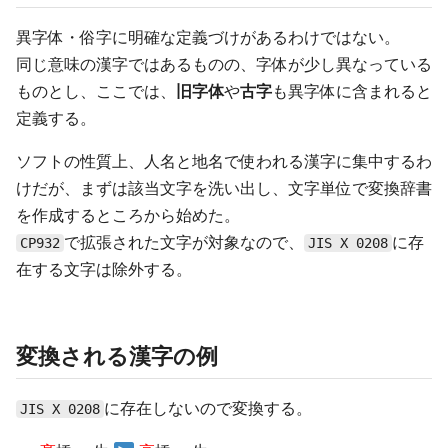
異字体・俗字に明確な定義づけがあるわけではない。
同じ意味の漢字ではあるものの、字体が少し異なっている
ものとし、ここでは、
旧字体
や
古字
も異字体に含まれると
定義する。
ソフトの性質上、人名と地名で使われる漢字に集中するわ
けだが、まずは該当文字を洗い出し、文字単位で変換辞書
を作成するところから始めた。
で拡張された文字が対象なので、
に存
CP932
JIS X 0208
在する文字は除外する。
変換される漢字の例
に存在しないので変換する。
JIS X 0208