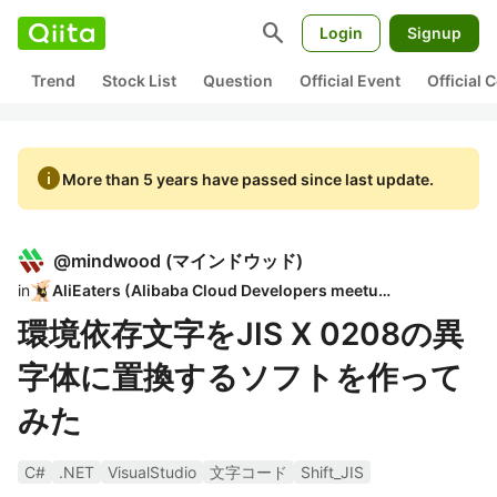
search
Login
Signup
Trend
Stock List
Question
Official Event
Official
info
More than 5 years have passed since last update.
@
mindwood
(
マインドウッド
)
in
AliEaters (Alibaba Cloud Developers meetup)
環境依存文字をJIS X 0208の異
字体に置換するソフトを作って
みた
C#
.NET
VisualStudio
文字コード
Shift_JIS