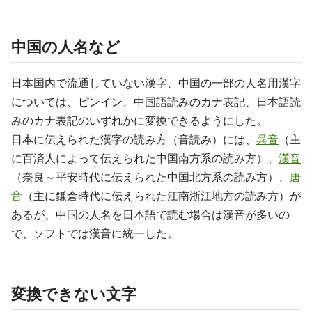
中国の人名など
日本国内で流通していない漢字、中国の一部の人名用漢字
については、ピンイン、中国語読みのカナ表記、日本語読
みのカナ表記のいずれかに変換できるようにした。
日本に伝えられた漢字の読み方（音読み）には、
呉音
（主
に百済人によって伝えられた中国南方系の読み方）、
漢音
（奈良～平安時代に伝えられた中国北方系の読み方）、
唐
音
（主に鎌倉時代に伝えられた江南浙江地方の読み方）が
あるが、中国の人名を日本語で読む場合は漢音が多いの
で、ソフトでは漢音に統一した。
変換できない文字