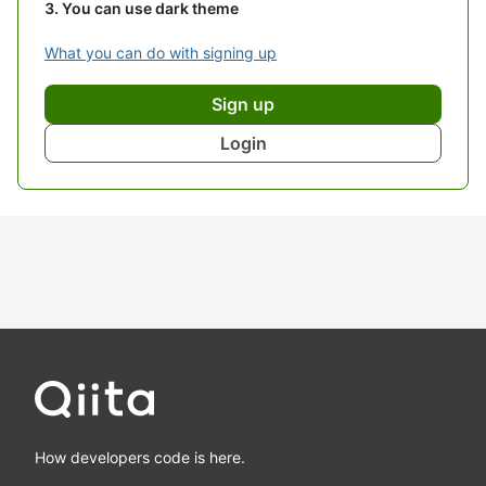
You can use dark theme
What you can do with signing up
Sign up
Login
How developers code is here.