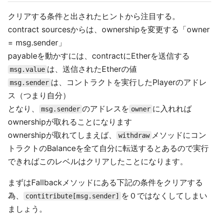
クリアする条件と出されたヒントから注目する。
contract sourcesからは、ownershipを変更する「owner
= msg.sender」
payableを動かすには、contractにEtherを送信する
は、送信されたEtherの値
msg.value
は、コントラクトを実行したPlayerのアドレ
msg.sender
ス（つまり自分）
となり、
のアドレスを
に入れれば
msg.sender
owner
ownershipが取れることになります
ownershipが取れてしまえば、
メソッドにコン
withdraw
トラクトのBalanceを全て自分に転送するとあるので実行
できればこのレベルはクリアしたことになります。
まずはFallbackメソッドにある下記の条件をクリアする
為、
を０ではなくしてしまい
contitribute[msg.sender]
ましょう。