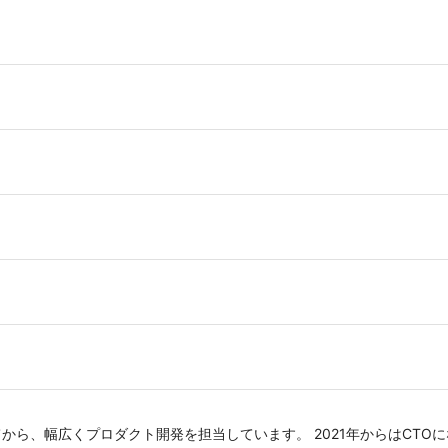
業してから、幅広くプロダクト開発を担当しています。 2021年からはCT