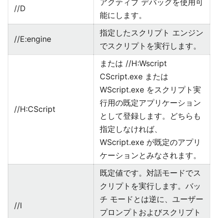
アクティブ デバッグを使用可
//D
能にします。
指定したスクリプト エンジン
//E:engine
でスクリプトを実行します。
または //H:Wscript
CScript.exe または
WScript.exe をスクリプト実
行用の既定アプリケーション
//H:CScript
として登録します。どちらも
指定しなければ、
WScript.exe が既定のアプリ
ケーションとみなされます。
既定値です。対話モードでス
クリプトを実行します。バッ
チ モードとは逆に、ユーザー
//I
プロンプトおよびスクリプト