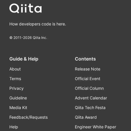
How developers code is here.
© 2011-
2026
Qiita Inc.
Guide & Help
Contents
About
Release Note
Terms
Official Event
Privacy
Official Column
Guideline
Advent Calendar
Media Kit
Qiita Tech Festa
Feedback/Requests
Qiita Award
Help
Engineer White Paper