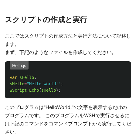
スクリプトの作成と実行
ここではスクリプトの作成方法と実行方法について記述し
ます。
まず、下記のようなファイルを作成してください。
Hello.js
var
sHello
;
sHello
=
"
Hello World!
"
;
WScript
.
Echo
(
sHello
);
このプログラムは"HelloWorld!"の文字を表示するだけの
プログラムです。 このプログラムをWSHで実行させるに
は下記のコマンドをコマンドプロンプトから実行してくだ
さい。