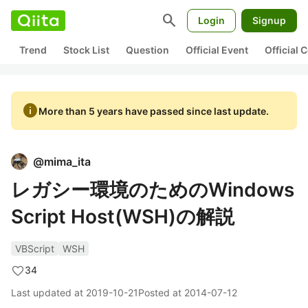
search
Login
Signup
Trend
Stock List
Question
Official Event
Official
info
More than 5 years have passed since last update.
@
mima_ita
レガシー環境のためのWindows
Script Host(WSH)の解説
VBScript
WSH
34
Last updated at
2019-10-21
Posted at
2014-07-12