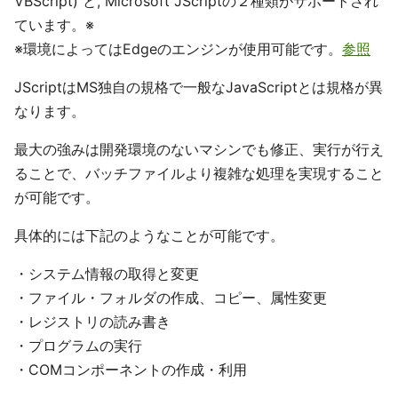
VBScript) と, Microsoft JScriptの２種類がサポートされ
ています。※
※環境によってはEdgeのエンジンが使用可能です。
参照
JScriptはMS独自の規格で一般なJavaScriptとは規格が異
なります。
最大の強みは開発環境のないマシンでも修正、実行が行え
ることで、バッチファイルより複雑な処理を実現すること
が可能です。
具体的には下記のようなことが可能です。
・システム情報の取得と変更
・ファイル・フォルダの作成、コピー、属性変更
・レジストリの読み書き
・プログラムの実行
・COMコンポーネントの作成・利用