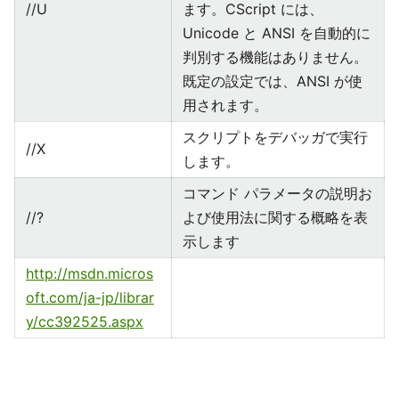
//U
ます。CScript には、
Unicode と ANSI を自動的に
判別する機能はありません。
既定の設定では、ANSI が使
用されます。
スクリプトをデバッガで実行
//X
します。
コマンド パラメータの説明お
//?
よび使用法に関する概略を表
示します
http://msdn.micros
oft.com/ja-jp/librar
y/cc392525.aspx