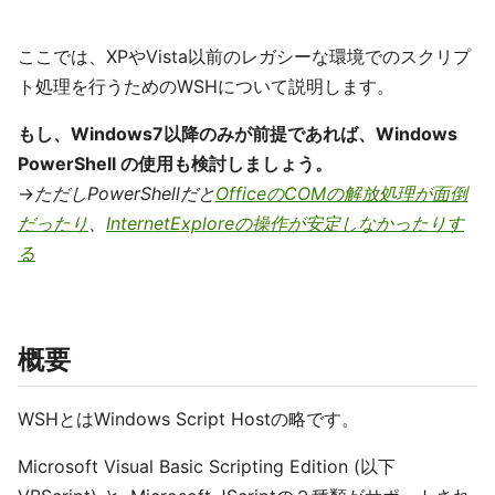
ここでは、XPやVista以前のレガシーな環境でのスクリプ
ト処理を行うためのWSHについて説明します。
もし、Windows7以降のみが前提であれば、Windows
PowerShell の使用も検討しましょう。
→
ただしPowerShellだと
OfficeのCOMの解放処理が面倒
だったり
、
InternetExploreの操作が安定しなかったりす
る
概要
WSHとはWindows Script Hostの略です。
Microsoft Visual Basic Scripting Edition (以下