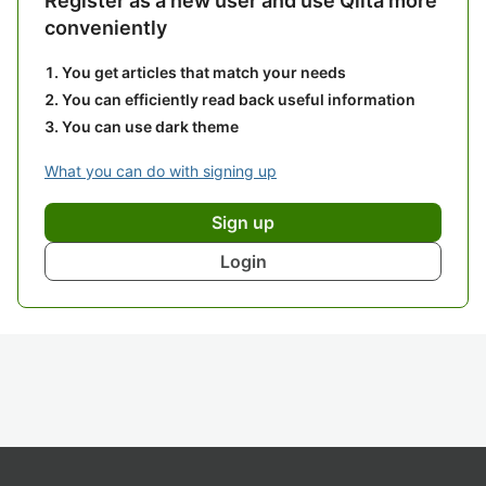
Register as a new user and use Qiita more
conveniently
You get articles that match your needs
You can efficiently read back useful information
You can use dark theme
What you can do with signing up
Sign up
Login