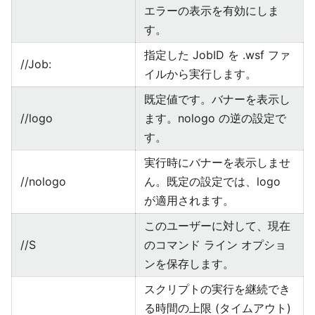
エラーの表示を有効にしま
す。
指定した JobID を .wsf ファ
//Job:
イルから実行します。
既定値です。バナーを表示し
//logo
ます。nologo の逆の設定で
す。
実行時にバナーを表示しませ
//nologo
ん。既定の設定では、logo
が適用されます。
このユーザーに対して、現在
//S
のコマンド ライン オプショ
ンを保存します。
スクリプトの実行を継続でき
る時間の上限 (タイムアウト)