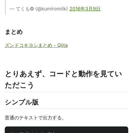
— てくも❂ (@kumiromilk)
2016年3月9日
まとめ
ズンドコキヨシまとめ - Qiita
とりあえず、コードと動作を見てい
ただこう
シンプル版
普通のテキストで出力する。