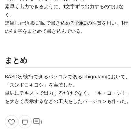
素早く出力できるように、1文字ずつ出力するのではな
く、
連続した領域に1回で書き込める
の性質を用い、1行
POKE
の4文字をまとめて書き込んでいる。
まとめ
BASICが実行できるパソコンであるIchigoJamにおいて、
「ズンドコキヨシ」を実装した。
単純にテキストで出力するだけでなく、「キ・ヨ・シ！」
を大きく表示するなどの工夫をしたバージョンも作った。
comment
1