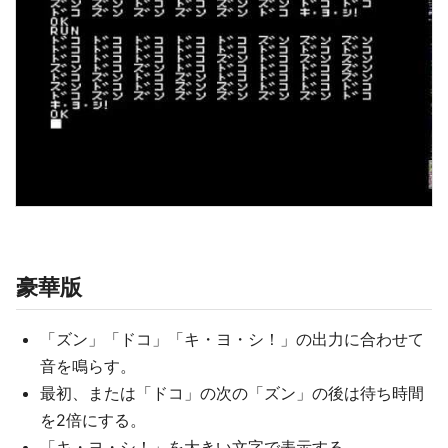
豪華版
「ズン」「ドコ」「キ・ヨ・シ！」の出力に合わせて
音を鳴らす。
最初、または「ドコ」の次の「ズン」の後は待ち時間
を2倍にする。
「キ・ヨ・シ！」を大きい文字で表示する。