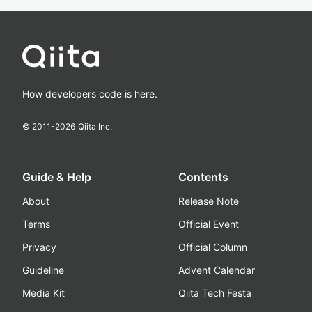
How developers code is here.
© 2011-
2026
Qiita Inc.
Guide & Help
Contents
About
Release Note
Terms
Official Event
Privacy
Official Column
Guideline
Advent Calendar
Media Kit
Qiita Tech Festa