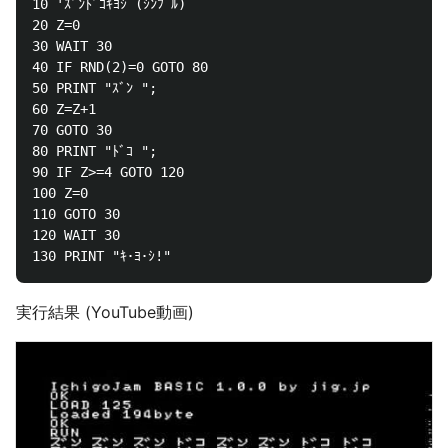
10 'ｽﾞﾝﾄﾞｺｷﾖｼ (ｼﾝﾌﾟﾙ)

20 Z=0

30 WAIT 30

40 IF RND(2)=0 GOTO 80

50 PRINT "ｽﾞﾝ ";

60 Z=Z+1

70 GOTO 30

80 PRINT "ﾄﾞｺ ";

90 IF Z>=4 GOTO 120

100 Z=0

110 GOTO 30

120 WAIT 30

実行結果 (YouTube動画)