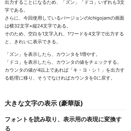
出力することになるため、「ズン」「ドコ」いずれも3文
字である。
さらに、今回使用しているバージョンのIchigojamの画面
は横32文字×縦24文字である。
そのため、空白を1文字入れ、1ワードを4文字で出力する
と、きれいに表示できる。
「ズン」を表示したら、カウンタを1増やす。
「ドコ」を表示したら、カウンタの値をチェックする。
カウンタの値が4以上であれば「キ・ヨ・シ！」を出力す
る処理に移り、そうでなければカウンタを0に戻す。
大きな文字の表示 (豪華版)
フォントを読み取り、表示用の表現に変換す
る