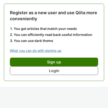
Register as a new user and use Qiita more
conveniently
You get articles that match your needs
You can efficiently read back useful information
You can use dark theme
What you can do with signing up
Sign up
Login