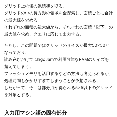
グリッド上の値の累積和を取る。
グリッドの中の長方形の領域を全探索し、面積ごとに合計
の最大値を求める。
それぞれの面積の最大値から、それぞれの面積「以下」の
最大値を求め、クエリに応じて出力する。
ただし、この問題ではグリッドのサイズが最大50×50と
なっており、
読み込むだけでIchigoJamで利用可能なRAMのサイズを
超えてしまう。
フラッシュメモリを活用するなどの方法も考えられるが、
処理時間もかかりすぎてしまうことが予想される。
したがって、今回は部分点が得られる5×5以下のグリッド
を対象とする。
入力用マシン語の固有部分