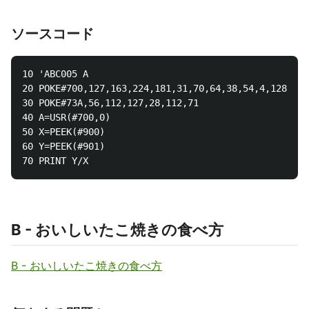
ソースコード
10 'ABC005 A

20 POKE#700,127,163,224,181,31,70,64,38,54,4,128,54,
30 POKE#73A,56,112,127,28,112,71

40 A=USR(#700,0)

50 X=PEEK(#900)

60 Y=PEEK(#901)

B - おいしいたこ焼きの食べ方
B - おいしいたこ焼きの食べ方