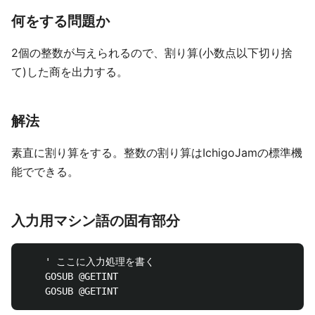
何をする問題か
2個の整数が与えられるので、割り算(小数点以下切り捨
て)した商を出力する。
解法
素直に割り算をする。整数の割り算はIchigoJamの標準機
能でできる。
入力用マシン語の固有部分
	' ここに入力処理を書く

	GOSUB @GETINT
