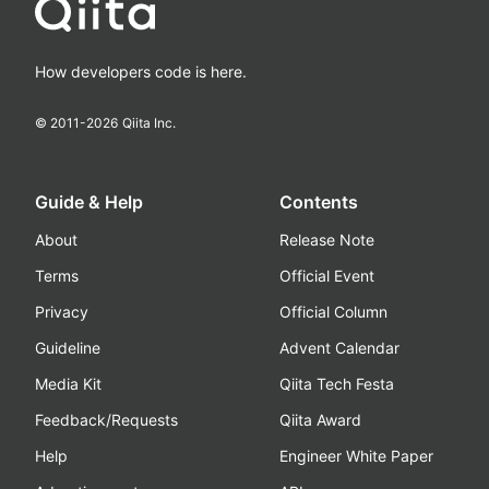
How developers code is here.
© 2011-
2026
Qiita Inc.
Guide & Help
Contents
About
Release Note
Terms
Official Event
Privacy
Official Column
Guideline
Advent Calendar
Media Kit
Qiita Tech Festa
Feedback/Requests
Qiita Award
Help
Engineer White Paper