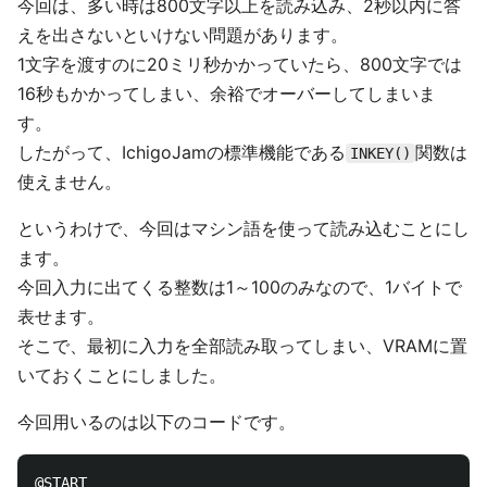
今回は、多い時は800文字以上を読み込み、2秒以内に答
えを出さないといけない問題があります。
1文字を渡すのに20ミリ秒かかっていたら、800文字では
16秒もかかってしまい、余裕でオーバーしてしまいま
す。
したがって、IchigoJamの標準機能である
関数は
INKEY()
使えません。
というわけで、今回はマシン語を使って読み込むことにし
ます。
今回入力に出てくる整数は1～100のみなので、1バイトで
表せます。
そこで、最初に入力を全部読み取ってしまい、VRAMに置
いておくことにしました。
今回用いるのは以下のコードです。
@START
