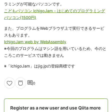
ラミングが可能なパソコンです。
こどもパソコン IchigoJam - はじめてのプログラミング
パソコン(1500円)
また、プログラムをWebブラウザ上で実行できるサービ
スもあります。
IchigoJam web by WebAssembly
※今回のプログラムはマシン語を用いているため、今のと
ころこのサービスでは動きません
※「IchigoJam」はjig.jpの登録商標です
comment
0
Register as a new user and use Qiita more