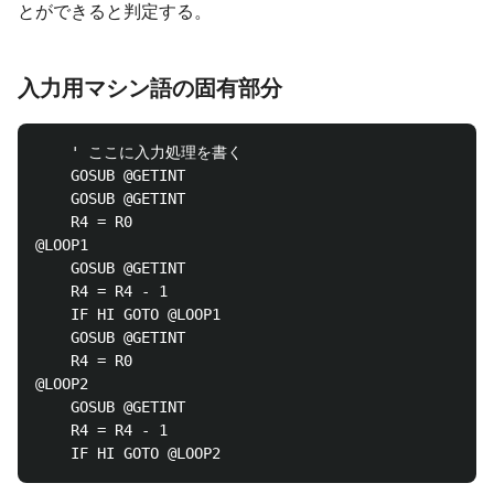
とができると判定する。
入力用マシン語の固有部分
	' ここに入力処理を書く

	GOSUB @GETINT

	GOSUB @GETINT

	R4 = R0

@LOOP1

	GOSUB @GETINT

	R4 = R4 - 1

	IF HI GOTO @LOOP1

	GOSUB @GETINT

	R4 = R0

@LOOP2

	GOSUB @GETINT

	R4 = R4 - 1
