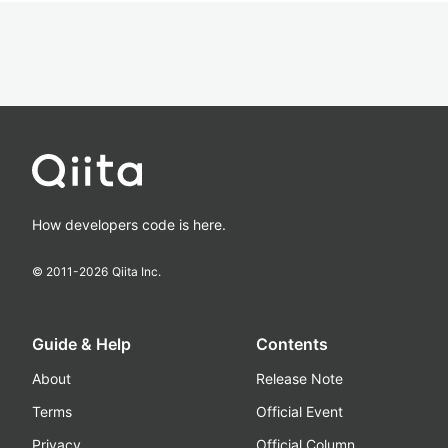
How developers code is here.
© 2011-
2026
Qiita Inc.
Guide & Help
Contents
About
Release Note
Terms
Official Event
Privacy
Official Column