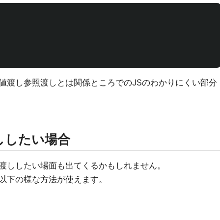
値渡し参照渡しとは関係ところでのJSのわかりにくい部分
ししたい場合
渡ししたい場面も出てくるかもしれません。
以下の様な方法が使えます。