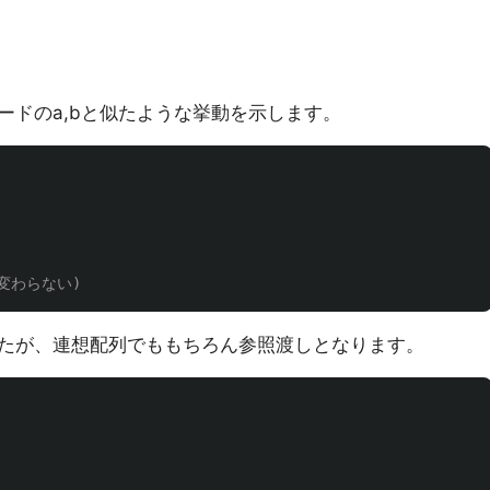
ードのa,bと似たような挙動を示します。
aは変わらない)
たが、連想配列でももちろん参照渡しとなります。