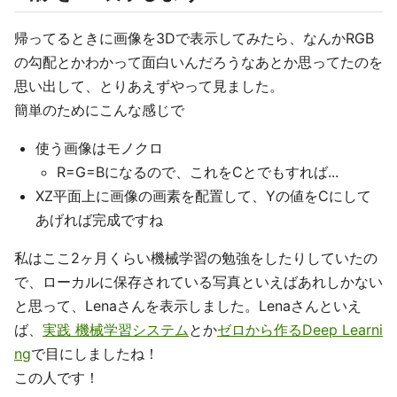
帰ってるときに画像を3Dで表示してみたら、なんかRGB
の勾配とかわかって面白いんだろうなあとか思ってたのを
思い出して、とりあえずやって見ました。
簡単のためにこんな感じで
使う画像はモノクロ
R=G=Bになるので、これをCとでもすれば...
XZ平面上に画像の画素を配置して、Yの値をCにして
あげれば完成ですね
私はここ2ヶ月くらい機械学習の勉強をしたりしていたの
で、ローカルに保存されている写真といえばあれしかない
と思って、Lenaさんを表示しました。Lenaさんといえ
ば、
実践 機械学習システム
とか
ゼロから作るDeep Learni
ng
で目にしましたね！
この人です！