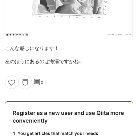
こんな感じになります！
左のほうにあるのは海溝ですかね...
comment
0
Register as a new user and use Qiita more
conveniently
You get articles that match your needs