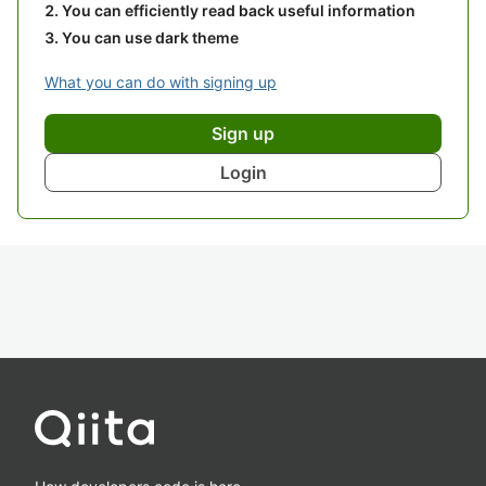
You can efficiently read back useful information
You can use dark theme
What you can do with signing up
Sign up
Login