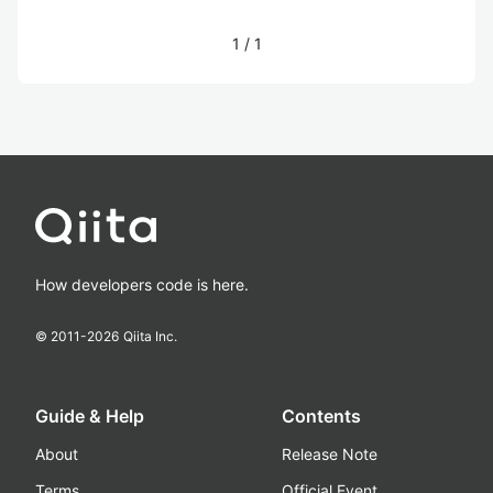
1
/
1
How developers code is here.
© 2011-
2026
Qiita Inc.
Guide & Help
Contents
About
Release Note
Terms
Official Event