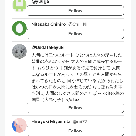
@
yuuga
Follow
Nitasaka Chihiro
@
Chii_Ni
Follow
@
UedaTakeyuki
人間には二つのルート ひとつは人間の形をした
普通の赤んぼうから 大人の人間に成長するルー
ト もうひとつは 猫がある時点で変身して 人間
になるルートがあって その双方とも人間から生
まれてきたものと 固く信じている だからわたし
はいつの日か人間にかわるのだ おっぽも消え耳
も消え 人間のしぐさ人間のことば -- <cite>綿の
国星（大島弓子）</cite>
Follow
Hiroyuki Miyashita
@
mi77
Follow