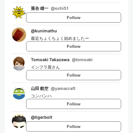
落合 雄一
@
ochi51
Follow
@
kunimathu
最近ちょくちょく始めましたー
Follow
Tomoaki Takazawa
@
tomoaki
インフラ屋さん
Follow
山田 航空
@
yamacraft
コンバンハ
Follow
@
ligerbolt
Follow