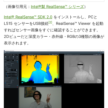
（画像引用元：
Intel®製 RealSense™ シリーズ
）
Intel® RealSense™ SDK 2.0
をインストールし、PCと
2
L515 センサーをUSB接続
、RealSense™ Viewer を起動
すればセンサー画像をすぐに確認することができます。
2Dビューだと深度カラー・赤外線・RGBの3種類の画像が
表示されます。