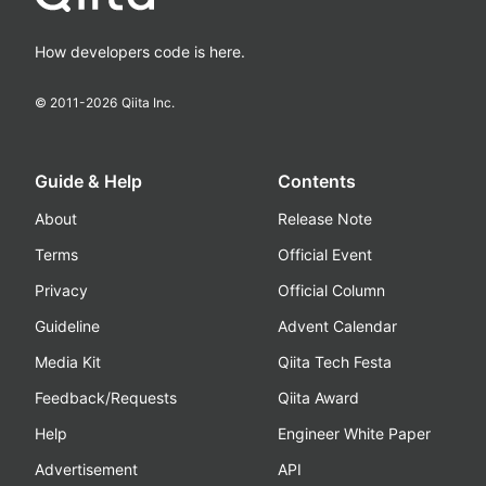
How developers code is here.
© 2011-
2026
Qiita Inc.
Guide & Help
Contents
About
Release Note
Terms
Official Event
Privacy
Official Column
Guideline
Advent Calendar
Media Kit
Qiita Tech Festa
Feedback/Requests
Qiita Award
Help
Engineer White Paper
Advertisement
API