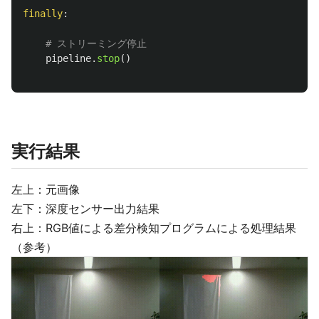
finally
:
pipeline
.
stop
()
実行結果
左上：元画像
左下：深度センサー出力結果
右上：RGB値による差分検知プログラムによる処理結果
（参考）