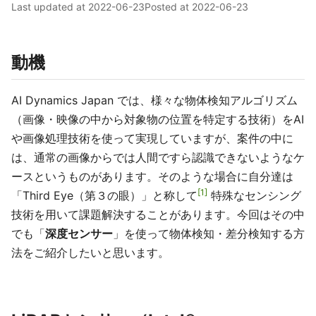
Last updated at
2022-06-23
Posted at
2022-06-23
動機
AI Dynamics Japan では、様々な物体検知アルゴリズム
（画像・映像の中から対象物の位置を特定する技術）をAI
や画像処理技術を使って実現していますが、案件の中に
は、通常の画像からでは人間ですら認識できないようなケ
ースというものがあります。そのような場合に自分達は
1
「Third Eye（第３の眼）」と称して
特殊なセンシング
技術を用いて課題解決することがあります。今回はその中
でも「
深度センサー
」を使って物体検知・差分検知する方
法をご紹介したいと思います。