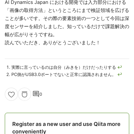
AI Dynamics Japan における開発では入力部分における
「画像の取得方法」というところにまで検証領域を広げる
ことが多いです。その際の要素技術の一つとして今回は深
度センサーを紹介しました。知っているだけで課題解決の
幅が広がりそうですね。
読んでいただき、ありがとうございました！
実際に言っているのは自分（みきを）だけだったりする
↩
PC側がUSB3.0ポートでないと正常に認識されません。
↩
comment
0
Register as a new user and use Qiita more
conveniently