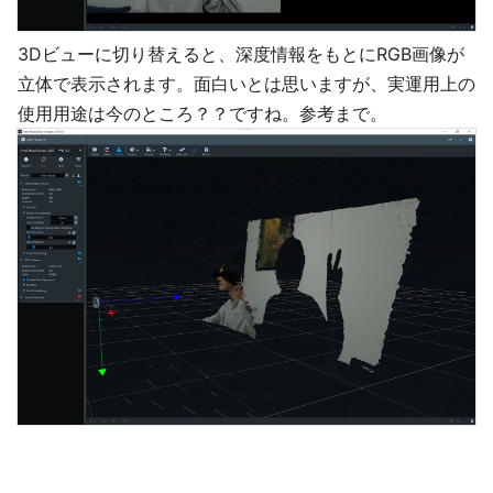
3Dビューに切り替えると、深度情報をもとにRGB画像が
立体で表示されます。面白いとは思いますが、実運用上の
使用用途は今のところ？？ですね。参考まで。