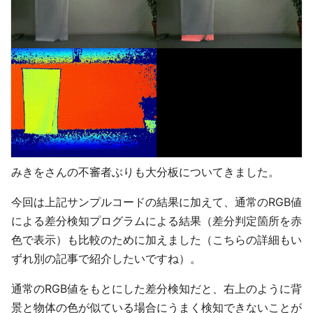
みきをさんの不審者ぶりも大分板についてきました。
今回は上記サンプルコードの結果に加えて、通常のRGB値
による差分検知プログラムによる結果（差分判定箇所を赤
色で表示）も比較のために加えました（こちらの詳細もい
ずれ別の記事で紹介したいですね）。
通常のRGB値をもとにした差分検知だと、右上のように背
景と物体の色が似ている場合にうまく検知できないことが