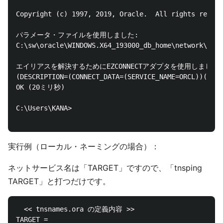
Copyright (c) 1997, 2019, Oracle.  All rights reserv
パラメータ・ファイルを使用しました:

C:\sw\oracle\WINDOWS.X64_193000_db_home\network\admi
エイリアスを解決するためにEZCONNECTアダプタを使用しました。
(DESCRIPTION=(CONNECT_DATA=(SERVICE_NAME=ORCL))(AD
OK (20ミリ秒)

C:\Users\KANA>

実行例（ローカル・ネーミングの場合）：
ネットサービス名は「TARGET」ですので、「tnsping
TARGET」と打つだけです。
  << tnsnames.ora の定義内容 >>

TARGET =
