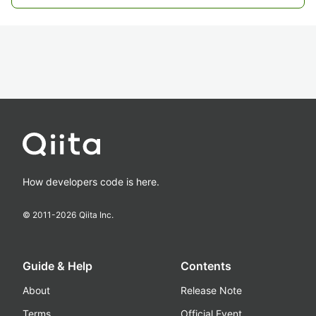
How developers code is here.
© 2011-
2026
Qiita Inc.
Guide & Help
Contents
About
Release Note
Terms
Official Event