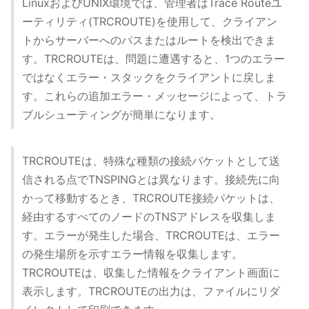
LinuxおよびUNIX環境では、管理者はTrace Routeユ
ーティリティ(TRCROUTE)を使用して、クライアン
トからサーバーへのパスまたはルートを検出できま
す。TRCROUTEは、問題に遭遇すると、1つのエラー
ではなくエラー・スタックをクライアントに戻しま
す。これらの追加エラー・メッセージによって、トラ
ブルシューティングが簡単になります。
TRCROUTEは、特殊な種類の接続パケットとして送
信される点でTNSPINGとは異なります。接続先に向
かって移動するとき、TRCROUTE接続パケットは、
経由するすべてのノードのTNSアドレスを収集しま
す。エラーが発生した場合、TRCROUTEは、エラー
の発生場所を示すエラー情報を収集します。
TRCROUTEは、収集した情報をクライアント画面に
表示します。TRCROUTEの出力は、ファイルにリダ