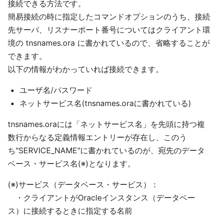
接続できる方法です。
簡易接続の時に指定したコマンドオプションのうち、接続
先サーバ、リスナーポート番号についてはクライアント環
境の tnsnames.ora に書かれているので、省略することが
できます。
以下の情報がわかっていれば接続できます。
ユーザ名/パスワード
ネットサービス名(tnsnames.oraに書かれている)
tnsnames.oraには「ネットサービス名」を先頭に持つ複
数行からなる定義情報エントリーが存在し、このう
ち"SERVICE_NAME"に書かれているのが、宛先のデータ
ベース・サービス名(※)となります。
(※)サービス（データベース・サービス）：
・クライアントがOracleインスタンス（データベー
ス）に接続するときに指定する名前