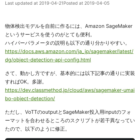
Last updated at
2019-04-21
Posted at
2019-04-05
物体検出モデルを自前に作るには、Amazon SageMaker
というサービスを使うのがとても便利。
ハイパーパラメータの説明も以下の通り分かりやすい。
https://docs.aws.amazon.com/ja_jp/sagemaker/latest/
dg/object-detection-api-config.html
さて、動かし方ですが、基本的には以下記事の通りに実装
すればOK。多謝。
https://dev.classmethod.jp/cloud/aws/sagemaker-umai
bo-object-detection/
ただし、VoTTのoutputとSageMaker投入用inputのフォ
ーマットを合わせるところのスクリプトが若干異なってい
たので、以下のように修正。