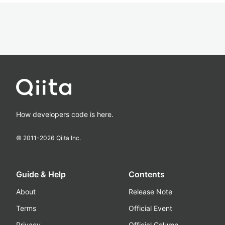
How developers code is here.
© 2011-
2026
Qiita Inc.
Guide & Help
Contents
About
Release Note
Terms
Official Event
Privacy
Official Column