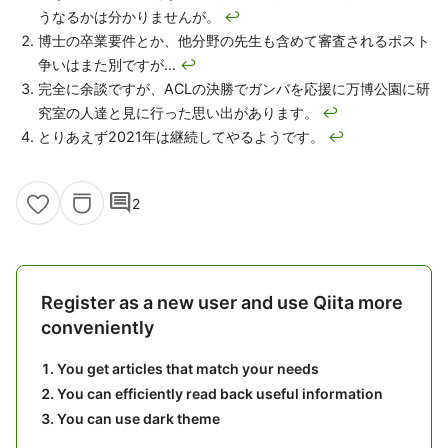
うなるかは分かりませんが。
↩
博士の卒業要件とか、他分野の先生も含めて審査されるポスト
争いはまた別ですが…
↩
完全に余談ですが、ACLの決勝でガンバを応援に万博公園に研
究室の人達と見に行った思い出があります。
↩
とりあえず2021年は継続してやるようです。
↩
comment
2
Register as a new user and use Qiita more
conveniently
You get articles that match your needs
You can efficiently read back useful information
You can use dark theme