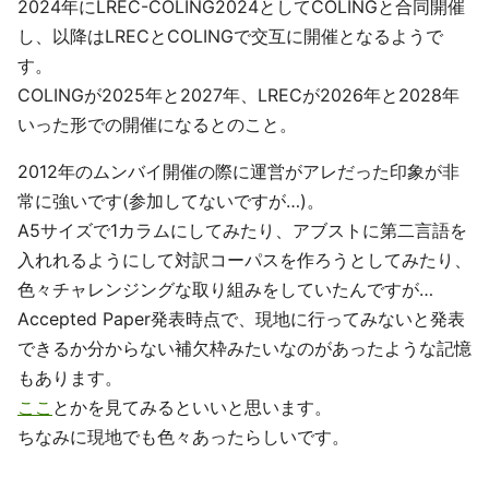
2024年にLREC-COLING2024としてCOLINGと合同開催
し、以降はLRECとCOLINGで交互に開催となるようで
す。
COLINGが2025年と2027年、LRECが2026年と2028年
いった形での開催になるとのこと。
2012年のムンバイ開催の際に運営がアレだった印象が非
常に強いです(参加してないですが…)。
A5サイズで1カラムにしてみたり、アブストに第二言語を
入れれるようにして対訳コーパスを作ろうとしてみたり、
色々チャレンジングな取り組みをしていたんですが…
Accepted Paper発表時点で、現地に行ってみないと発表
できるか分からない補欠枠みたいなのがあったような記憶
もあります。
ここ
とかを見てみるといいと思います。
ちなみに現地でも色々あったらしいです。