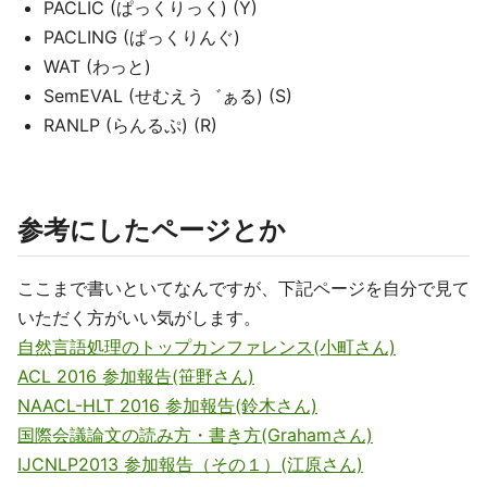
PACLIC (ぱっくりっく) (Y)
PACLING (ぱっくりんぐ)
WAT (わっと)
SemEVAL (せむえう゛ぁる) (S)
RANLP (らんるぷ) (R)
参考にしたページとか
ここまで書いといてなんですが、下記ページを自分で見て
いただく方がいい気がします。
自然言語処理のトップカンファレンス(小町さん)
ACL 2016 参加報告(笹野さん)
NAACL-HLT 2016 参加報告(鈴木さん)
国際会議論文の読み方・書き方(Grahamさん)
IJCNLP2013 参加報告（その１）(江原さん)