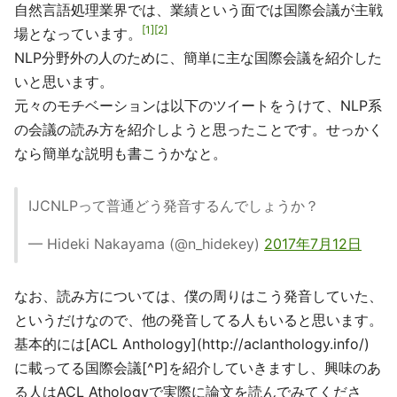
自然言語処理業界では、業績という面では国際会議が主戦
1
2
場となっています。
NLP分野外の人のために、簡単に主な国際会議を紹介した
いと思います。
元々のモチベーションは以下のツイートをうけて、NLP系
の会議の読み方を紹介しようと思ったことです。せっかく
なら簡単な説明も書こうかなと。
IJCNLPって普通どう発音するんでしょうか？
— Hideki Nakayama (@n_hidekey)
2017年7月12日
なお、読み方については、僕の周りはこう発音していた、
というだけなので、他の発音してる人もいると思います。
基本的には[ACL Anthology](http://aclanthology.info/)
に載ってる国際会議[^P]を紹介していきますし、興味のあ
る人はACL Athologyで実際に論文を読んでみてくださ