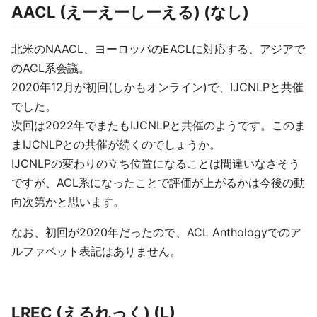
AACL (えーえーしーえる) (なし)
北米のNAACL、ヨーロッパのEACLに対応する、アジアで
のACL系会議。
2020年12月が初回(しかもオンライン)で、IJCNLPと共催
でした。
次回は2022年でまたもIJCNLPと共催のようです。このま
まIJCNLPとの共催が続くのでしょうか。
IJCNLPの変わりの立ち位置になることは間違いなさそう
ですが、ACL系になったことで評価が上がるかは今後の動
向次第かと思います。
なお、初回が2020年だったので、ACL Anthologyでのア
ルファベット表記はありません。
LREC (えるれっく) (L)