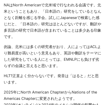
NAはNorth Americanで北米域で行なわれる会議です。北
米ということもあり、「日本語の」研究をしているとなん
となく距離を感じる学会。試しにJapaneseで検索した感
じだと、「日本語の」研究はほとんどないですが、翻訳や
多言語の研究で日本語が含まれていることは多少ある印象
です。
勿論、北米には多くの研究者がおり、人によってはACLよ
り難易度が高いという意見もあり、英語や翻訳をテーマに
した研究をしている人にとっては、EMNLPにも負けず劣
らずの会議と言えると思います。
HLT?正直よく分からないです。発音は「はると」だと思
います。
2025年にNorth American ChapterからNations of the
Americas Chapterに変更されたようです。
2021年(オンライン)と2024年のメキシコ開催の影響かも