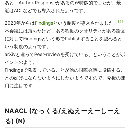
あと、Author Responseがあるのが特徴的でしたが、最
近はACLなどでも導入されたようです。
4
2020年からは
Findings
という制度が導入されました。
本会議には落ちたけど、ある程度のクオリティがある論文
に対してFindingsという形でPublishすることを認めると
いう制度のようです。
arXivと違ってPeer-reviewを受けている、ということがポ
イントのよう。
Findingsで発表していることが他の国際会議に投稿するこ
との妨げにならないようにしたいようですので、今後の運
用に注目です。
NAACL (なっくる/えぬえーえーしーえ
る) (N)