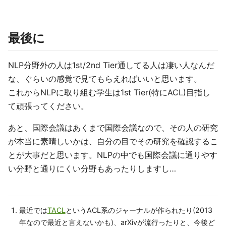
最後に
NLP分野外の人は1st/2nd Tier通してる人は凄い人なんだ
な、ぐらいの感覚で見てもらえればいいと思います。
これからNLPに取り組む学生は1st Tier(特にACL)目指し
て頑張ってください。
あと、国際会議はあくまで国際会議なので、その人の研究
が本当に素晴しいかは、自分の目でその研究を確認するこ
とが大事だと思います。NLPの中でも国際会議に通りやす
い分野と通りにくい分野もあったりしますし…
最近では
TACL
というACL系のジャーナルが作られたり(2013
年なので最近と言えないかも)、arXivが流行ったりと、今後ど