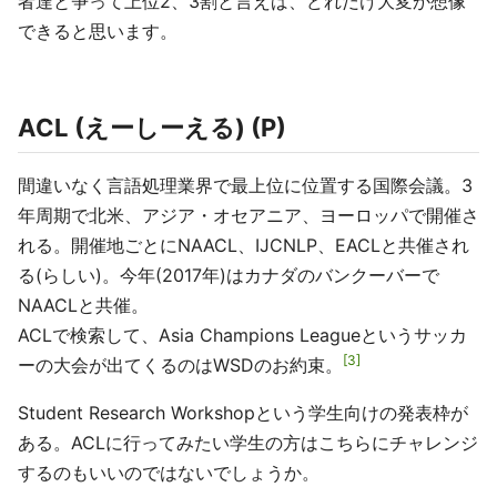
者達と争って上位2、3割と言えば、どれだけ大変か想像
できると思います。
ACL (えーしーえる) (P)
間違いなく言語処理業界で最上位に位置する国際会議。3
年周期で北米、アジア・オセアニア、ヨーロッパで開催さ
れる。開催地ごとにNAACL、IJCNLP、EACLと共催され
る(らしい)。今年(2017年)はカナダのバンクーバーで
NAACLと共催。
ACLで検索して、Asia Champions Leagueというサッカ
3
ーの大会が出てくるのはWSDのお約束。
Student Research Workshopという学生向けの発表枠が
ある。ACLに行ってみたい学生の方はこちらにチャレンジ
するのもいいのではないでしょうか。