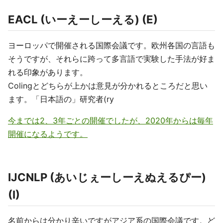
EACL (いーえーしーえる) (E)
ヨーロッパで開催される国際会議です。欧州各国の言語も
そうですが、それらに跨って多言語で実験した手法が好ま
れる印象があります。
Colingとどちらが上かは意見が分かれるところだと思い
ます。「日本語の」研究者(ry
今までは2、3年ごとの開催でしたが、2020年からは毎年
開催になるようです。
IJCNLP (あいじぇーしーえぬえるぴー)
(I)
名前からは分かり辛いですがアジア系の国際会議です。ど