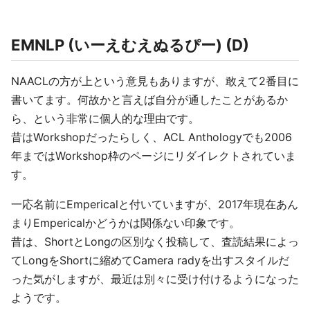
EMNLP (いーえむえぬるぴー) (D)
NAACLの方が上という意見もありますが、敢えて2番目に
書いてます。何故かと言えば自分が通したことがあるか
ら、という非常に個人的な理由です。
昔はWorkshopだったらしく、ACL Anthologyでも2006
年まではWorkshop枠のページにリダイレクトされていま
す。
一応名前にEmpericalと付いていますが、2017年現在あん
まりEmpericalかどうかは関係ない印象です。
昔は、ShortとLongの区別なく投稿して、査読結果によっ
てLongをShortに縮めてCamera radyを出すスタイルだ
った気がしますが、最近は別々に受け付けるようになった
ようです。