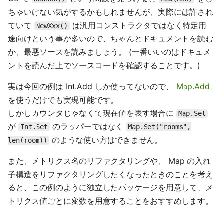
ちゃいけない気がするかもしれませんが、実際には許され
ていて
は汎用コンストラクタではなく特定用
NewXxx()
途向けという事が多いので、ちゃんとドキュメントを読む
か、最悪ソースを読みましょう。 (一番いいのはドキュメ
ントを読んだ上でソースコードを確認することです。)
実は今回の例は Int.Add しか使ってないので、
Map.Add
を使うだけでも実現可能です。
しかしカウンタじゃなくて現在値を表す場合に
Map.Set
が
のラッパーではなく
Int.Set
Map.Set("rooms",
のような使い方はできません。
len(room))
また、メトリクス名のリファクタリングや、 Map の入れ
子構造をリファクタリングしたくなったときのことを考え
ると、この例のように独立したパッケージを用意して、メ
トリクス値ごとに変数を用意することをおすすめします。