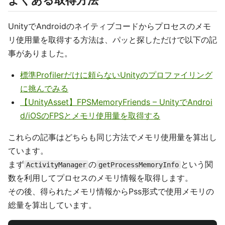
よくある取得方法
UnityでAndroidのネイティブコードからプロセスのメモ
リ使用量を取得する方法は、パッと探しただけで以下の記
事がありました。
標準Profilerだけに頼らないUnityのプロファイリング
に挑んでみる
【UnityAsset】FPSMemoryFriends – UnityでAndroi
d/iOSのFPSとメモリ使用量を取得する
これらの記事はどちらも同じ方法でメモリ使用量を算出し
ています。
まず
の
という関
ActivityManager
getProcessMemoryInfo
数を利用してプロセスのメモリ情報を取得します。
その後、得られたメモリ情報からPss形式で使用メモリの
総量を算出しています。