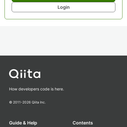
Login
How developers code is here.
© 2011-
2026
Qiita Inc.
Guide & Help
Contents