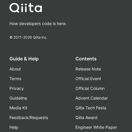
How developers code is here.
© 2011-
2026
Qiita Inc.
Guide & Help
Contents
About
Release Note
Terms
Official Event
Privacy
Official Column
Guideline
Advent Calendar
Media Kit
Qiita Tech Festa
Feedback/Requests
Qiita Award
Help
Engineer White Paper