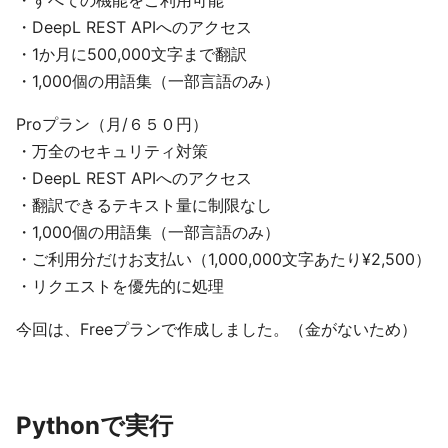
・すべての機能をご利用可能
・DeepL REST APIへのアクセス
・1か月に500,000文字まで翻訳
・1,000個の用語集（一部言語のみ）
Proプラン（月/６５０円）
・万全のセキュリティ対策
・DeepL REST APIへのアクセス
・翻訳できるテキスト量に制限なし
・1,000個の用語集（一部言語のみ）
・ご利用分だけお支払い（1,000,000文字あたり¥2,500）
・リクエストを優先的に処理
今回は、Freeプランで作成しました。（金がないため）
Pythonで実行