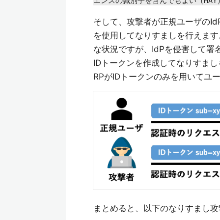
エンスの識別子を含んでもよい（MAY
そして、攻撃者が正規ユーザのId
を使用してなりすましを行えます。また、O
な状況ですが、IdPを侵害して
IDトークンを作成してなりすま
RPがIDトークンのみを用いてユ
まとめると、以下のなりすまし攻