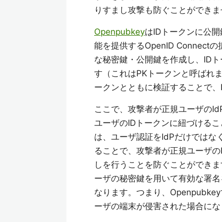
りすまし攻撃も防ぐことができま
Openpubkey
はIDトークンに公開鍵
能を提供するOpenID Conn
な秘密鍵・公開鍵を作成し、IDト
す（これはPKトークンと呼ばれ
ークンとともに検証することで、
ここで、攻撃者が正規ユーザのI
ユーザのIDトークンに紐づける
は、ユーザ認証をIdPだけではなく
ることで、攻撃者が正規ユーザのI
しを行うことを防ぐことができま
ーザの秘密鍵を用いて有効な署名
なります。つまり、Openpubk
ーザの端末が侵害された場合にな