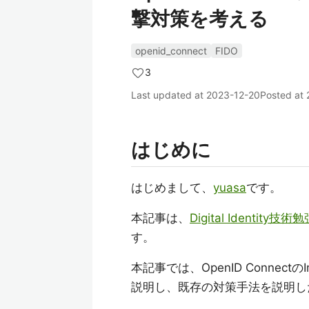
撃対策を考える
openid_connect
FIDO
3
Last updated at
2023-12-20
Posted at
はじめに
はじめまして、
yuasa
です。
本記事は、
Digital Identity技術
す。
本記事では、OpenID Connect
説明し、既存の対策手法を説明し