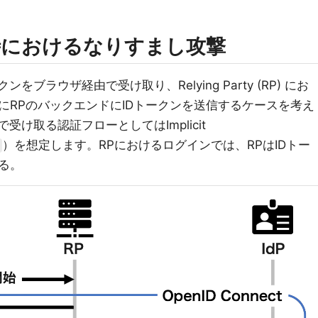
w利用時におけるなりすまし攻撃
ブラウザ経由で受け取り、Relying Party (RP) にお
にRPのバックエンドにIDトークンを送信するケースを考え
受け取る認証フローとしてはImplicit
）を想定します。RPにおけるログインでは、RPはIDトー
る。