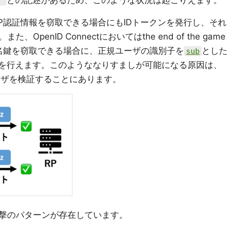
との記述があるため、このような状況は起こりえます。
）
P認証情報を窃取できる場合にもIDトークンを発行し、それ
penID Connectにおいてはthe end of the game
署名鍵を窃取できる場合に、正規ユーザの識別子を
とし
sub
しを行えます。このようななりすましが可能になる原因は、
ーザを検証することにあります。
撃のパターンが存在しています。