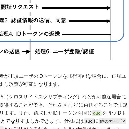
者が正規ユーザのIDトークンを取得可能な場合に、正規ユ
まし攻撃が可能になります。
SS（クロスサイトスクリプティング）などが可能な場合に
に取得することができ、それを同じRPに再送することで正規
リます。また、窃取したIDトークンを同じ
を持つIDト
aud
ことでなりすましができます。仕様には
に
aud
他のオーディ