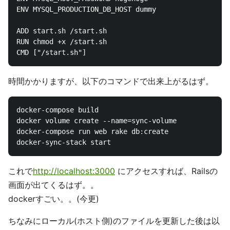
ENV MYSQL_PRODUCTION_DB_HOST dummy

ADD start.sh /start.sh

RUN chmod +x /start.sh

時間かかりますが、以下のコマンドで出来上がるはず。
docker-compose build

docker volume create --name=sync-volume

docker-compose run web rake db:create

これで
http://localhost:3000
にアクセスすれば、Railsの
画面が出てくるはず。。
dockerすごい。。(今更)
ちなみにローカル(ホスト側)のファイルを更新した後は以