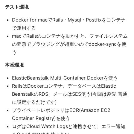
テスト環境
Docker for macでRails・Mysql・Postfixをコンテナ
で運用する
macでRailsのコンテナを動かすと、ファイルシステム
の問題でブラウジングが超重いのでdocker-syncを使
う
本番環境
ElasticBeanstalk Multi-Container Dockerを使う
RailsはDockerコンテナ、データベースはElastic
BeanstalkのRDS、メールはSES使う(今回は割愛 普通
に設定するだけです)
プライペートレポジトリはECR(Amazon EC2
Container Registry)を使う
ログはCloud Watch Logsと連携させて、エラー通知