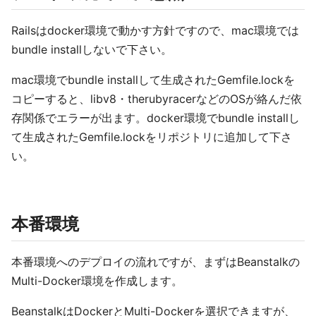
Railsはdocker環境で動かす方針ですので、mac環境では
bundle installしないで下さい。
mac環境でbundle installして生成されたGemfile.lockを
コピーすると、libv8・therubyracerなどのOSが絡んだ依
存関係でエラーが出ます。docker環境でbundle installし
て生成されたGemfile.lockをリポジトリに追加して下さ
い。
本番環境
本番環境へのデプロイの流れですが、まずはBeanstalkの
Multi-Docker環境を作成します。
BeanstalkはDockerとMulti-Dockerを選択できますが、