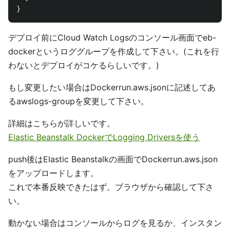
}
デプロイ前にCloud Watch Logsのコンソール画面でeb-
dockerというロググループを作成して下さい。(これを行
わないとデプロイがコケるらしいです。)
もし変更したい場合はDockerrun.aws.jsonに記述してあ
るawslogs-groupを変更して下さい。
詳細はこちらが詳しいです。
Elastic Beanstalk DockerでLogging Driversを使う
push後はElastic Beanstalkの画面でDockerrun.aws.json
をアップロードします。
これで本番反映できたはず。ブラウザから確認して下さ
い。
動かない場合はコンソールからログを見るか、インスタン