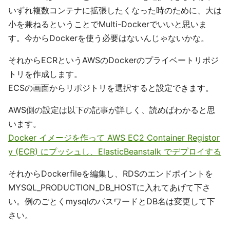
いずれ複数コンテナに拡張したくなった時のために、大は
小を兼ねるということでMulti-Dockerでいいと思いま
す。今からDockerを使う必要はないんじゃないかな。
それからECRというAWSのDockerのプライベートリポジ
トリを作成します。
ECSの画面からリポジトリを選択すると設定できます。
AWS側の設定は以下の記事が詳しく、読めばわかると思
います。
Docker イメージを作って AWS EC2 Container Registor
y (ECR) にプッシュし、ElasticBeanstalk でデプロイする
それからDockerfileを編集し、RDSのエンドポイントを
MYSQL_PRODUCTION_DB_HOSTに入れてあげて下さ
い。例のごとくmysqlのパスワードとDB名は変更して下
さい。