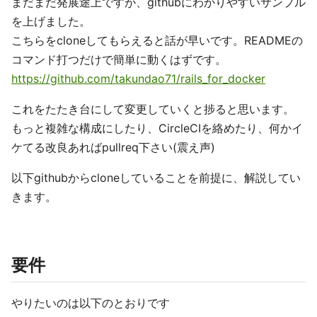
まだまだ発展途上ですが、githubにわかりやすいサンプル
を上げました。
こちらをcloneしてもらえると話が早いです。READMEの
コマンド打つだけで簡単に動くはずです。
https://github.com/takundao71/rails_for_docker
これをたたき台にして変更していくと捗ると思います。
もっと複雑な構成にしたり、CircleCIを絡めたり、何かイ
ケてる改良あればpullreq下さい(震え声)
以下githubからcloneしていることを前提に、解説してい
きます。
要件
やりたいのは以下のとおりです