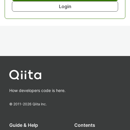
Login
How developers code is here.
© 2011-
2026
Qiita Inc.
Guide & Help
Contents