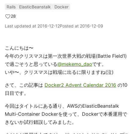
Rails
ElasticBeanstalk
Docker
28
Last updated at
2016-12-12
Posted at
2016-12-09
こんにちは〜
今年のクリスマスは第一次世界大戦の戦場(Battle Field1)
で過ごそうと思っている
@mekemo_dao
です。
いや〜、クリスマスは戦場に出るに限りますね(泣)
さて、この記事は
Docker2 Advent Calendar 2016
の10
日目です。
今回はタイトルにある通り、AWSのElasticBeanstalk
Multi-Container Dockerを使って、Dockerで本番運用で
きないか試行錯誤してみました。