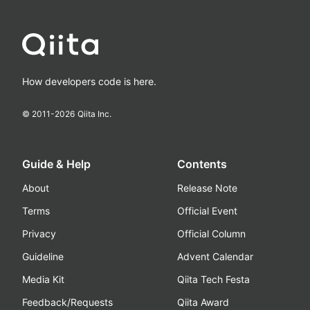
How developers code is here.
© 2011-
2026
Qiita Inc.
Guide & Help
Contents
About
Release Note
Terms
Official Event
Privacy
Official Column
Guideline
Advent Calendar
Media Kit
Qiita Tech Festa
Feedback/Requests
Qiita Award