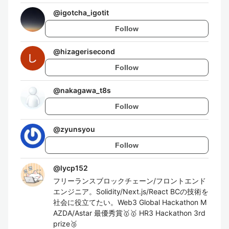
@
igotcha_igotit
Follow
@
hizagerisecond
Follow
@
nakagawa_t8s
Follow
@
zyunsyou
Follow
@
lycp152
フリーランスブロックチェーン/フロントエンド
エンジニア。Solidity/Next.js/React BCの技術を
社会に役立てたい。Web3 Global Hackathon M
AZDA/Astar 最優秀賞🥇🥇 HR3 Hackathon 3rd
prize🥉