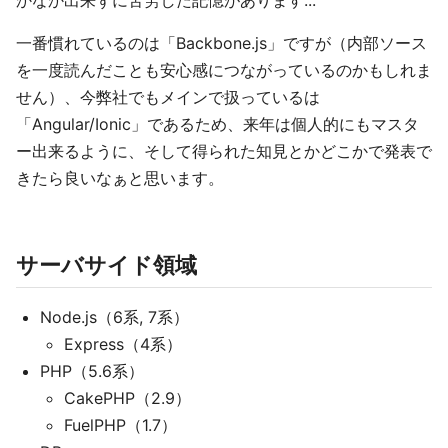
かなか出来ずに苦労した記憶があります...
一番慣れているのは「Backbone.js」ですが（内部ソース
を一度読んだことも安心感につながっているのかもしれま
せん）、今弊社でもメインで扱っているは
「Angular/Ionic」であるため、来年は個人的にもマスタ
ー出来るように、そして得られた知見とかどこかで発表で
きたら良いなぁと思います。
サーバサイド領域
Node.js（6系, 7系）
Express（4系）
PHP（5.6系）
CakePHP（2.9）
FuelPHP（1.7）