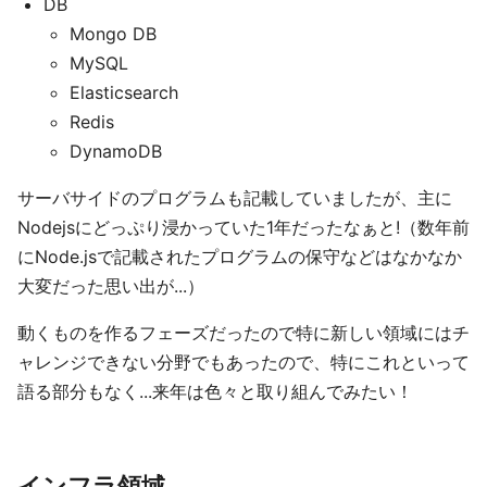
DB
Mongo DB
MySQL
Elasticsearch
Redis
DynamoDB
サーバサイドのプログラムも記載していましたが、主に
Nodejsにどっぷり浸かっていた1年だったなぁと!（数年前
にNode.jsで記載されたプログラムの保守などはなかなか
大変だった思い出が...）
動くものを作るフェーズだったので特に新しい領域にはチ
ャレンジできない分野でもあったので、特にこれといって
語る部分もなく...来年は色々と取り組んでみたい！
インフラ領域