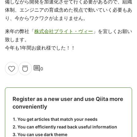
備しながら開発を加速化させて行く必要があるので、組織
体制、エンジニアの育成含めた視点で動いていく必要もあ
り、今からワクワクが止まりません。
来年の弊社「
株式会社ブライト・ヴィー
」を宜しくお願い
致します。
今年も1年間お疲れ様でした！！
comment
0
Register as a new user and use Qiita more
conveniently
You get articles that match your needs
You can efficiently read back useful information
You can use dark theme