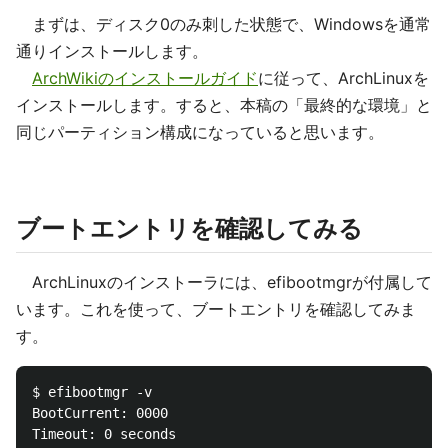
まずは、ディスク0のみ刺した状態で、Windowsを通常
通りインストールします。
ArchWikiのインストールガイド
に従って、ArchLinuxを
インストールします。すると、本稿の「最終的な環境」と
同じパーティション構成になっていると思います。
ブートエントリを確認してみる
ArchLinuxのインストーラには、efibootmgrが付属して
います。これを使って、ブートエントリを確認してみま
す。
$ efibootmgr -v

BootCurrent: 0000

Timeout: 0 seconds
