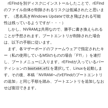
rEFIndを別ディスクにインストールしたことで、rEFInd
のファイル自体が削除されるリスクは低減されたと思いま
す。（悪名高きWindows Updateで吹き飛ばされる可能
性は残っているようですが・・・）
しかし、NVRAMは共用なので、勝手に書き換えられる
ことが予想されます。ブートエントリが削除された場合
は、以下の手順に従います。
まず、各マザーボードのファームウェアで指定されたキ
ー（私の使用しているMSIのものの場合「F11」）を連打
し、ブートメニューに入ります。rEFIndが入っているパー
ティションの
を選択して、Linuxを起動しま
bootx64.efi
す。その後、本稿「NVRAMへのrEFIndのブートエントリ
の追加」と同じ手順を踏み、ブートエントリを追加しなお
せば復旧できます。