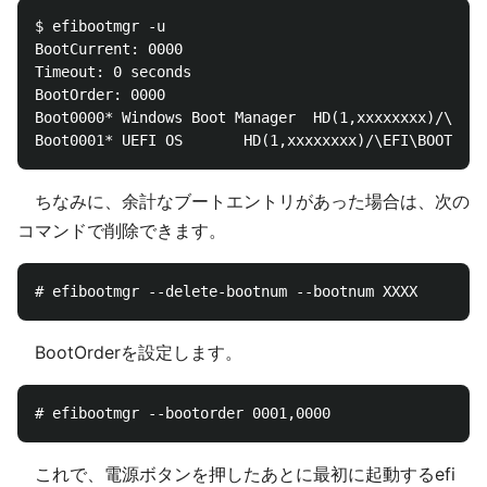
$ efibootmgr -u

BootCurrent: 0000

Timeout: 0 seconds

BootOrder: 0000

Boot0000* Windows Boot Manager  HD(1,xxxxxxxx)/\EFI\
ちなみに、余計なブートエントリがあった場合は、次の
コマンドで削除できます。
BootOrderを設定します。
これで、電源ボタンを押したあとに最初に起動するefi