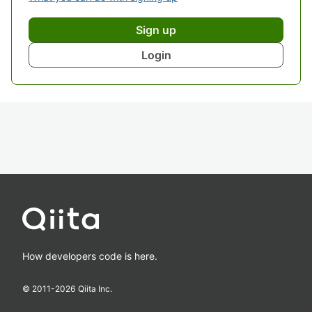
Sign up
Login
How developers code is here.
© 2011-
2026
Qiita Inc.