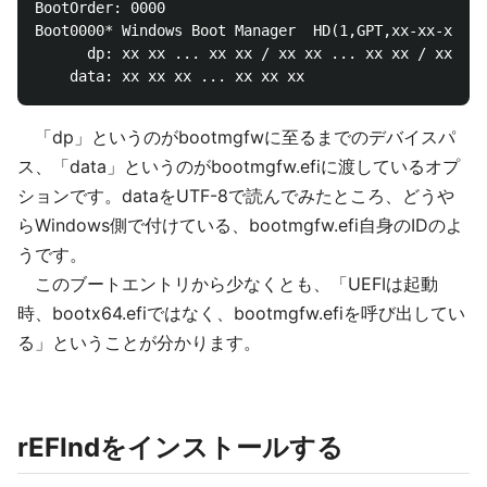
BootOrder: 0000

Boot0000* Windows Boot Manager  HD(1,GPT,xx-xx-xx,xx
      dp: xx xx ... xx xx / xx xx ... xx xx / xx xx 
「dp」というのがbootmgfwに至るまでのデバイスパ
ス、「data」というのがbootmgfw.efiに渡しているオプ
ションです。dataをUTF-8で読んでみたところ、どうや
らWindows側で付けている、bootmgfw.efi自身のIDのよ
うです。
このブートエントリから少なくとも、「UEFIは起動
時、bootx64.efiではなく、bootmgfw.efiを呼び出してい
る」ということが分かります。
rEFIndをインストールする