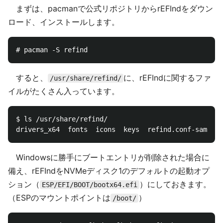
まずは、pacmanで公式リポジトリからrEFIndをダウン
ロード、インストールします。
すると、
に、rEFIndに関するファ
/usr/share/refind/
イルがたくさん入っています。
$ ls /usr/share/refind/

Windowsに勝手にブートエントリが削除された場合に
備え、rEFIndをNVMeディスク1のデフォルトの起動オプ
ション（
）にしておきます。
ESP/EFI/BOOT/bootx64.efi
（ESPのマウントポイントは
）
/boot/