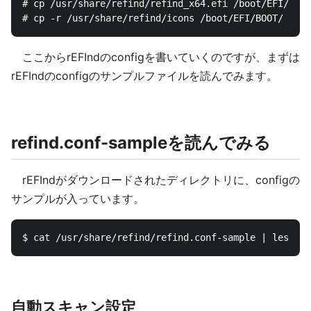
# cp /usr/share/refind/refind_x64.efi /boot/EFI/BOOT
ここからrEFIndのconfigを書いていくのですが、まずは
rEFIndのconfigのサンプルファイルを読んでみます。
refind.conf-sampleを読んでみる
rEFIndがダウンロードされたディレクトリに、configの
サンプルが入っています。
自動スキャン設定