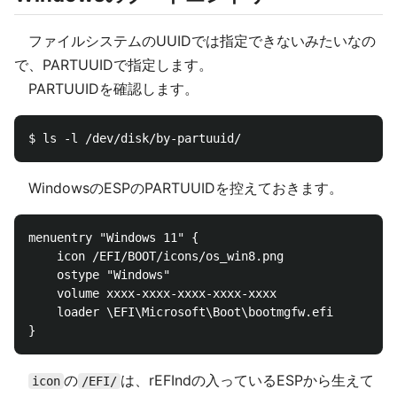
ファイルシステムのUUIDでは指定できないみたいなの
で、PARTUUIDで指定します。
PARTUUIDを確認します。
WindowsのESPのPARTUUIDを控えておきます。
menuentry "Windows 11" {

    icon /EFI/BOOT/icons/os_win8.png

    ostype "Windows"

    volume xxxx-xxxx-xxxx-xxxx-xxxx

    loader \EFI\Microsoft\Boot\bootmgfw.efi

の
は、rEFIndの入っているESPから生えて
icon
/EFI/