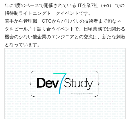
年に1度のペースで開催されている IT企業7社（+α） での
招待制ライトニングトークイベントです。
若手から管理職、CTOからバリバリの技術者まで旬なネ
タをビール片手語り合うイベントで、日頃業務では関わる
機会の少ない他企業のエンジニアとの交流は、新たな刺激
となっています。