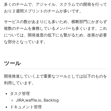
多くのチームで、アジャイル、スクラムでの開発を行って
おり２週間スプリントのチームが多いです。
サービスの数があまりにも多いため、横断部門にかぎらず
複数のチームを兼務しているメンバーも多くいます。これ
については、開発速度の低下にも繋がるため、改善が必要
な部分となっています。
ツール
開発推進していく上で重要なツールとしては以下のものを
利用しています。
タスク管理
JIRA,waffle.io, Backlog
ドキュメント管理