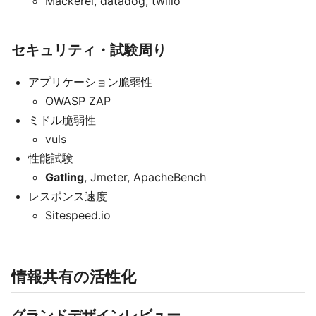
Mackerel, datadog, twilio
セキュリティ・試験周り
アプリケーション脆弱性
OWASP ZAP
ミドル脆弱性
vuls
性能試験
Gatling
, Jmeter, ApacheBench
レスポンス速度
Sitespeed.io
情報共有の活性化
グランドデザインレビュー