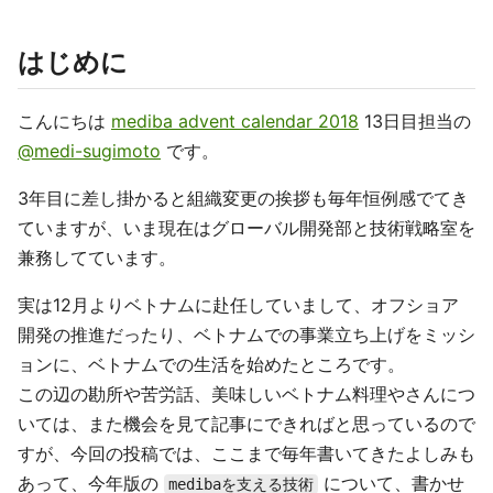
はじめに
こんにちは
mediba advent calendar 2018
13日目担当の
@medi-sugimoto
です。
3年目に差し掛かると組織変更の挨拶も毎年恒例感でてき
ていますが、いま現在はグローバル開発部と技術戦略室を
兼務してています。
実は12月よりベトナムに赴任していまして、オフショア
開発の推進だったり、ベトナムでの事業立ち上げをミッシ
ョンに、ベトナムでの生活を始めたところです。
この辺の勘所や苦労話、美味しいベトナム料理やさんにつ
いては、また機会を見て記事にできればと思っているので
すが、今回の投稿では、ここまで毎年書いてきたよしみも
あって、今年版の
について、書かせ
medibaを支える技術