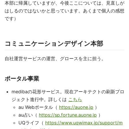
本部に帰属していますが、今後ここについては、見直しが
はしるのではないかと思っています。あくまで個人の感想
です）
コミュニケーションデザイン本部
自社運営サービスの運営、グロースを主に担う。
ポータル事業
medibaの花形サービス。現在アーキテクトの刷新プロ
ジェクト進行中。詳しくは
こちら
au Webポータル（
https://auone.jp
）
au占い（
https://sp.fortune.auone.jp
）
UQライフ（
https://www.uqwimax.jp/support/m