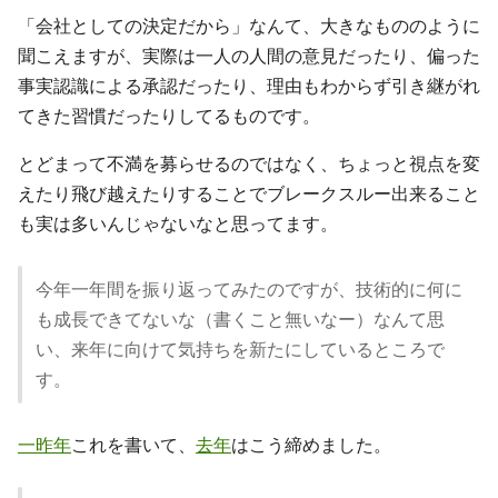
「会社としての決定だから」なんて、大きなもののように
聞こえますが、実際は一人の人間の意見だったり、偏った
事実認識による承認だったり、理由もわからず引き継がれ
てきた習慣だったりしてるものです。
とどまって不満を募らせるのではなく、ちょっと視点を変
えたり飛び越えたりすることでブレークスルー出来ること
も実は多いんじゃないなと思ってます。
今年一年間を振り返ってみたのですが、技術的に何に
も成長できてないな（書くこと無いなー）なんて思
い、来年に向けて気持ちを新たにしているところで
す。
一昨年
これを書いて、
去年
はこう締めました。