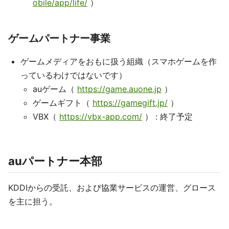
obile/app/life/
）
ゲームパートナー事業
ゲームメディアをおもに扱う組織（スマホゲームを作
っているわけではないです）
auゲーム（
https://game.auone.jp
）
ゲームギフト（
https://gamegift.jp/
）
VBX（
https://vbx-app.com/
） : 終了予定
auパートナー本部
KDDIからの受託、および協業サービスの運営、グロース
を主に担う。