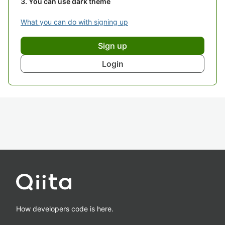
You can use dark theme
What you can do with signing up
Sign up
Login
How developers code is here.