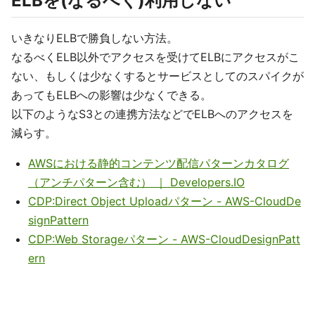
ELBを(なるべく)利用しない
いきなりELBで勝負しない方法。
なるべくELB以外でアクセスを受けてELBにアクセスがこ
ない、もしくは少なくするとサービスとしてのスパイクが
あってもELBへの影響は少なくできる。
以下のようなS3との連携方法などでELBへのアクセスを
減らす。
AWSにおける静的コンテンツ配信パターンカタログ
（アンチパターン含む） ｜ Developers.IO
CDP:Direct Object Uploadパターン - AWS-CloudDe
signPattern
CDP:Web Storageパターン - AWS-CloudDesignPatt
ern