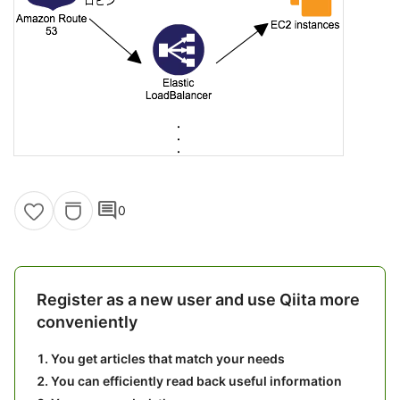
comment
0
Register as a new user and use Qiita more
conveniently
You get articles that match your needs
You can efficiently read back useful information