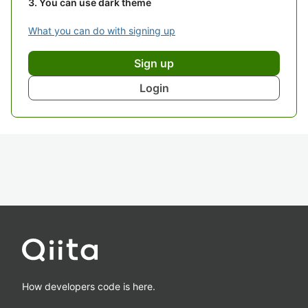
You can use dark theme
What you can do with signing up
Sign up
Login
How developers code is here.