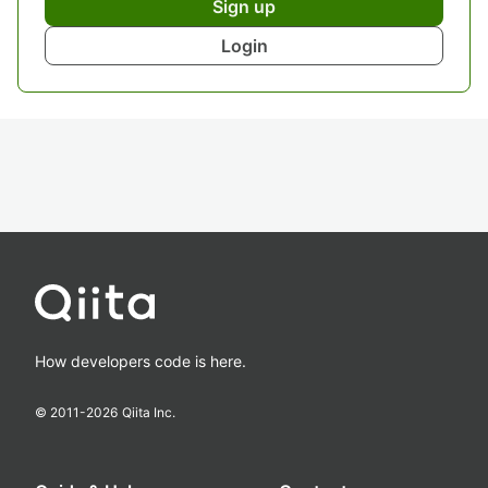
Sign up
Login
How developers code is here.
© 2011-
2026
Qiita Inc.