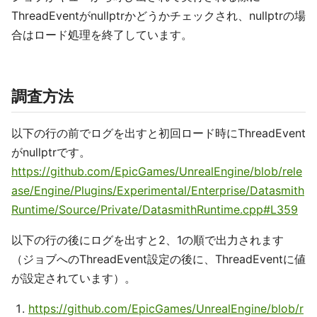
ThreadEventがnullptrかどうかチェックされ、nullptrの場
合はロード処理を終了しています。
調査方法
以下の行の前でログを出すと初回ロード時にThreadEvent
がnullptrです。
https://github.com/EpicGames/UnrealEngine/blob/rele
ase/Engine/Plugins/Experimental/Enterprise/Datasmith
Runtime/Source/Private/DatasmithRuntime.cpp#L359
以下の行の後にログを出すと2、1の順で出力されます
（ジョブへのThreadEvent設定の後に、ThreadEventに値
が設定されています）。
https://github.com/EpicGames/UnrealEngine/blob/r