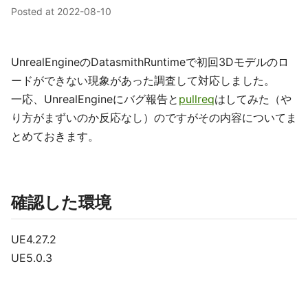
Posted at
2022-08-10
UnrealEngineのDatasmithRuntimeで初回3Dモデルのロ
ードができない現象があった調査して対応しました。
一応、UnrealEngineにバグ報告と
pullreq
はしてみた（や
り方がまずいのか反応なし）のですがその内容についてま
とめておきます。
確認した環境
UE4.27.2
UE5.0.3