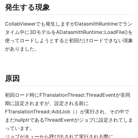
発生する現象
CollabViewerでも発生しますがDatasmithRuntimeでラン
タイム中に3DモデルをADatasmithRuntime::LoadFile()を
使ってロードしようとすると初回だけロードできない現象
がありました。
原因
初回ロード時にFTranslationThread::ThreadEventが非同
期に設定されますが、設定される前に
FTranslationThread::AddJob（）が実行され、その中で
まだnullptrであるThreadEventがジョブに設定されてしま
っています。
ジョブがキューから呼び出されて実行される際に