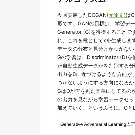
今回実装したDCGAN
(元論文)
はG
形です。GANの目標は、学習デ
Generator (G)を獲得す
れ、これを種としてxを生成しま
データの分布と見分けがつかない
Gの学習は、Discriminato
た自動生成データかを判別する分
出力を0に近づけるような方向が
つかないようにする方向になるか
GはDが何を判別基準にしてるの
の出力を見ながら学習データセッ
加えていく、というふうに、Gと