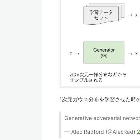
1次元ガウス分布を学習させた時
Generative adversarial netwo
— Alec Radford (@AlecRad)
2