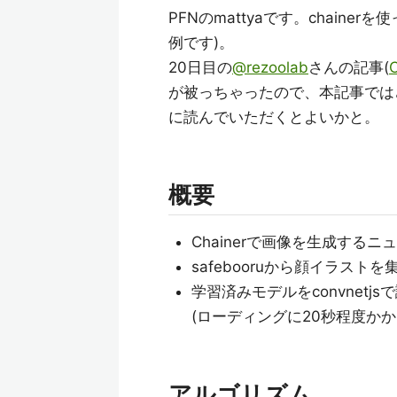
PFNのmattyaです。chain
例です)。
20日目の
@rezoolab
さんの記事(
が被っちゃったので、本記事では
に読んでいただくとよいかと。
概要
Chainerで画像を生成する
safebooruから顔イラスト
学習済みモデルをconvnet
(ローディングに20秒程度かか
アルゴリズム