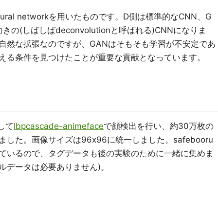
 neural networkを用いたものです。D側は標準的なCNN、G
(しばしばdeconvolutionと呼ばれる)CNNになりま
自然な拡張なのですが、GANはそもそも学習が不安定であ
える条件を見つけたことが重要な貢献となっています。
して
lbpcascade-animeface
で顔検出を行い、約30万枚の
た。画像サイズは96x96に統一しました。safebooru
ているので、タグデータも後の実験のために一緒に集めま
ベルデータは必要ありません)。