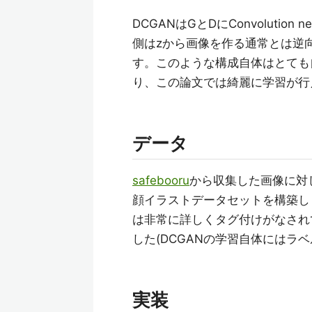
DCGANはGとDにConvolution
側はzから画像を作る通常とは逆向きの
す。このような構成自体はとても
り、この論文では綺麗に学習が行
データ
safebooru
から収集した画像に対
顔イラストデータセットを構築しまし
は非常に詳しくタグ付けがなされ
した(DCGANの学習自体にはラ
実装