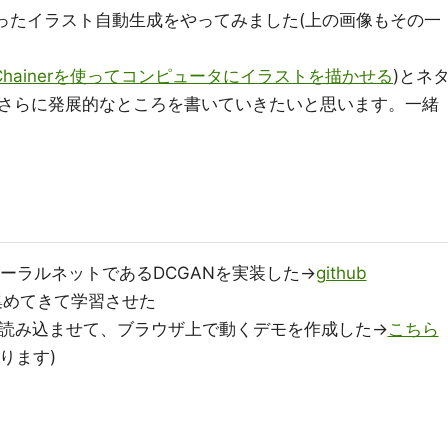
erを使ったイラスト自動生成をやってみました(上の画像もその一
Chainerを使ってコンピュータにイラストを描かせる
)とネ
さらに発展的なところを書いていきたいと思います。一緒
ニューラルネットであるDCGANを実装した→
github
を集めてきて学習させた
jsで読み込ませて、ブラウザ上で動くデモを作成した→
こちら
ります)