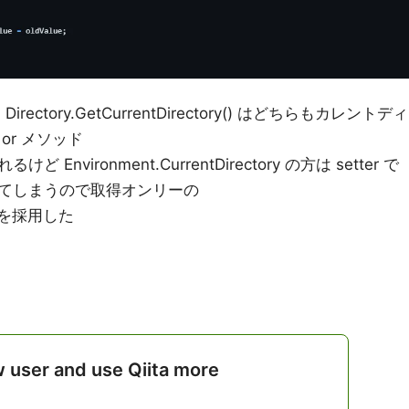
y と Directory.GetCurrentDirectory() はどちらもカレントディ
r メソッド
vironment.CurrentDirectory の方は setter で
てしまうので取得オンリーの
y() を採用した
w user and use Qiita more