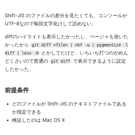
Shift-JIS のファイルの差分を見たくても、コンソールが
UTF-8なので毎回文字化けして読めない。
diffのハイライトも表示したかったし、ページャも使いた
かったから
git diff <file> | nkf -w | pygmentize -l
とかしてたけど、いちいち打つのがめん
diff | less -R
どくさいので普通の
で表示できるように設定
git diff
したかった。
前提条件
どのファイルが Shift-JIS のテキストファイルである
か指定できる
検証したのは Mac OS X