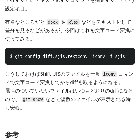
実行する前にテキスト化するコマンドを指定する、という
設定項目。
有名なところだと
や
などをテキスト化して
docx
xlsx
差分を見るなどがあるが、今回はこれを文字コード変換に
使ってみる。
こうしておけばShift-JISのファイルを一度
コマン
iconv
ドで文字コード変換してからdiffを取るようになる。
属性のついていないファイルはいつもどおりのdiffになる
ので、
などで複数のファイルが表示される時
git show
も安心。
参考