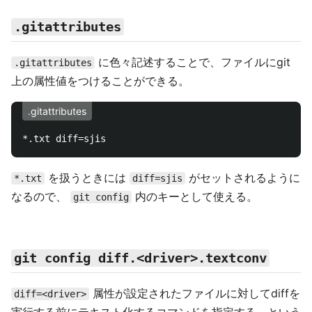
.gitattributes
に色々記述することで、ファイルにgit
.gitattributes
上の属性値をつけることができる。
.gitattributes
を扱うときには
がセットされるように
*.txt
diff=sjis
なるので、
内のキーとして使える。
git config
git config diff.<driver>.textconv
属性が設定されたファイルに対してdiffを
diff=<driver>