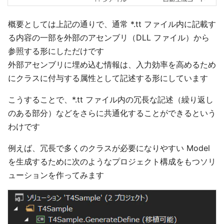
概要としては上記の通りで、通常 *.tt ファイル内に記載す
る内容の一部を外部のアセンブリ（DLL ファイル）から
参照する形にしただけです
外部アセンブリに埋め込む情報は、入力効率を高めるため
にクラスに付与する属性として記述する形にしています
こうすることで、*.tt ファイル内の冗長な記述（繰り返し
のある部分）などをさらに共通化することができるという
わけです
例えば、冗長で多くのクラスが必要になりやすい Model
を生成するために次のようなプロジェクト構成をもつソリ
ューションを作ってみます