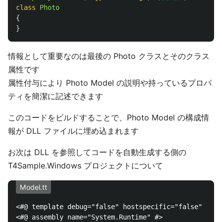
class
Photo
{
}
情報として重要なのは最後の Photo クラスとそのクラス
属性です
属性付与により Photo Model の説明や持っているプロパ
ティを簡潔に記述できます
このコードをビルドすることで、Photo Model の構成情
報が DLL ファイルに埋め込まれます
お次は DLL を参照してコードを自動生成する側の
T4Sample.Windows プロジェクトについて
Model.tt
<#@ template debug="false" hostspecific="false" lang
<#@ assembly name="System.Runtime" #>
