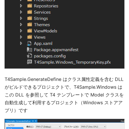
T4Sample.GenerateDefine はクラス属性定義を含む DLL
がビルドできるプロジェクトで、T4Sample.Windows は
この DLL を参照して T4 テンプレートで Model クラスを
自動生成して利用するプロジェクト（Windows ストアア
プリ）です