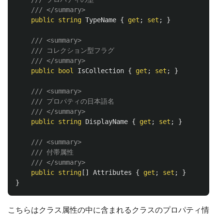
/// </summary>
public
string
TypeName
{
get
;
set
;
}
/// <summary>
/// コレクション型フラグ
/// </summary>
public
bool
IsCollection
{
get
;
set
;
}
/// <summary>
/// プロパティの日本語名
/// </summary>
public
string
DisplayName
{
get
;
set
;
}
/// <summary>
/// 付帯属性
/// </summary>
public
string
[]
Attributes
{
get
;
set
;
}
}
こちらはクラス属性の中に含まれるクラスのプロパティ情