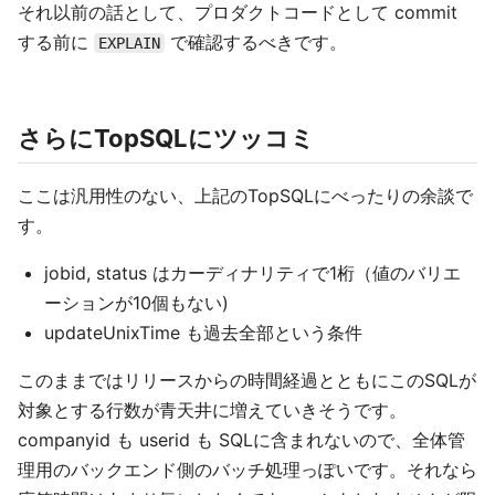
それ以前の話として、プロダクトコードとして commit
する前に
で確認するべきです。
EXPLAIN
さらにTopSQLにツッコミ
ここは汎用性のない、上記のTopSQLにべったりの余談で
す。
jobid, status はカーディナリティで1桁（値のバリエ
ーションが10個もない)
updateUnixTime も過去全部という条件
このままではリリースからの時間経過とともにこのSQLが
対象とする行数が青天井に増えていきそうです。
companyid も userid も SQLに含まれないので、全体管
理用のバックエンド側のバッチ処理っぽいです。それなら