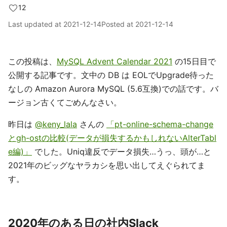
12
Last updated at
2021-12-14
Posted at
2021-12-14
この投稿は、
MySQL Advent Calendar 2021
の15日目で
公開する記事です。文中の DB は EOLでUpgrade待った
なしの Amazon Aurora MySQL (5.6互換)での話です。バ
ージョン古くてごめんなさい。
昨日は
@keny_lala
さんの
「pt-online-schema-change
とgh-ostの比較(データが損失するかもしれないAlterTabl
e編)」
でした。Uniq違反でデータ損失…うっ、頭が…と
2021年のビッグなヤラカシを思い出してえぐられてま
す。
2020年のある日の社内Slack