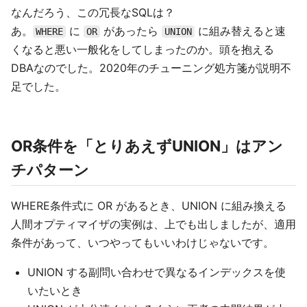
なんだろう、この冗長なSQLは？
あ。
に
があったら
に組み替えると速
WHERE
OR
UNION
くなると悪い一般化をしてしまったのか。頭を抱える
DBAなのでした。2020年のチューニング処方箋が説明不
足でした。
OR条件を「とりあえずUNION」はアン
チパターン
WHERE条件式に OR があるとき、UNION に組み換える
人間オプティマイザの実例は、上でも出しましたが、適用
条件があって、いつやってもいいわけじゃないです。
UNION する副問い合わせで異なるインデックスを使
いたいとき