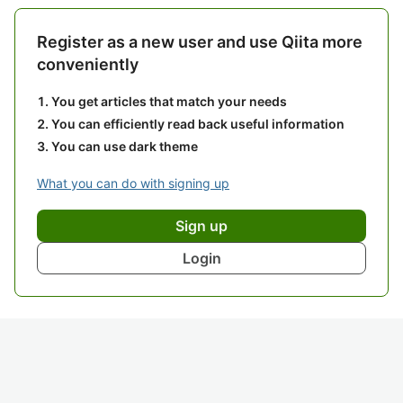
Register as a new user and use Qiita more
conveniently
You get articles that match your needs
You can efficiently read back useful information
You can use dark theme
What you can do with signing up
Sign up
Login