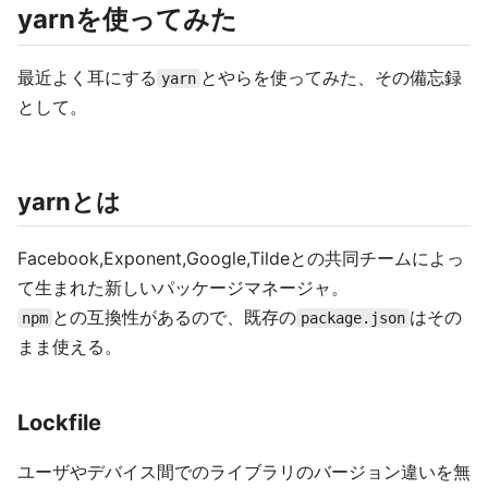
yarnを使ってみた
最近よく耳にする
とやらを使ってみた、その備忘録
yarn
として。
yarnとは
Facebook,Exponent,Google,Tildeとの共同チームによっ
て生まれた新しいパッケージマネージャ。
との互換性があるので、既存の
はその
npm
package.json
まま使える。
Lockfile
ユーザやデバイス間でのライブラリのバージョン違いを無