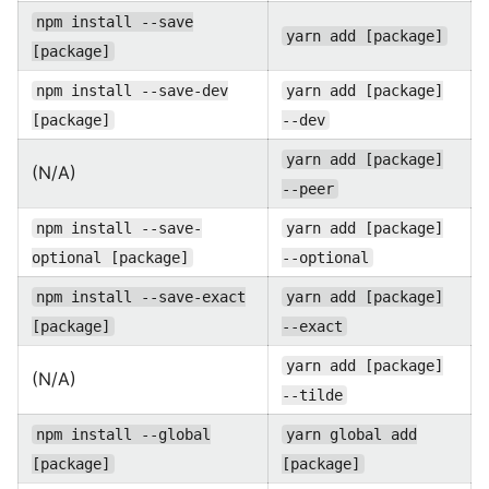
npm install --save
yarn add [package]
[package]
npm install --save-dev
yarn add [package]
[package]
--dev
yarn add [package]
(N/A)
--peer
npm install --save-
yarn add [package]
optional [package]
--optional
npm install --save-exact
yarn add [package]
[package]
--exact
yarn add [package]
(N/A)
--tilde
npm install --global
yarn global add
[package]
[package]