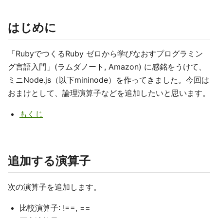
はじめに
「RubyでつくるRuby ゼロから学びなおすプログラミン
グ言語入門」(ラムダノート, Amazon) に感銘をうけて、
ミニNode.js（以下mininode）を作ってきました。今回は
おまけとして、論理演算子などを追加したいと思います。
もくじ
追加する演算子
次の演算子を追加します。
比較演算子: !==, ==