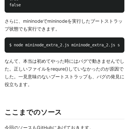
さらに、mininodeでmininodeを実行したブートストラッ
プ状態でも実行できます。
なんて、本当は初めてやった時にはバグで動きませんでし
た。正しいファイルをrequre()していなかったのが原因で
した。一見意味のないブートストラップも、バグの発見に
役立ちます。
ここまでのソース
今回のソースもGitHubにあげておきます。