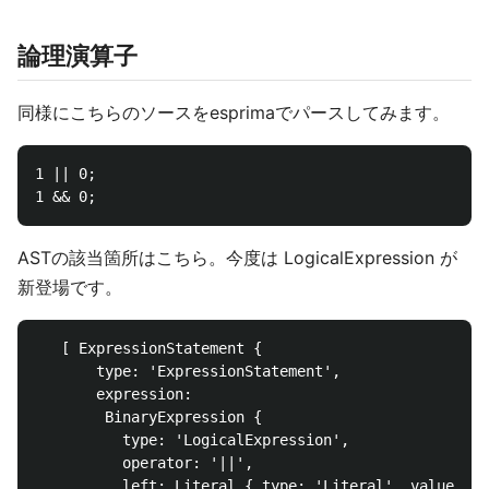
論理演算子
同様にこちらのソースをesprimaでパースしてみます。
1 || 0;

ASTの該当箇所はこちら。今度は LogicalExpression が
新登場です。
   [ ExpressionStatement {

       type: 'ExpressionStatement',

       expression:

        BinaryExpression {

          type: 'LogicalExpression',

          operator: '||',

          left: Literal { type: 'Literal', value: 1,