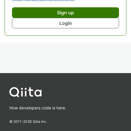
Sign up
Login
How developers code is here.
© 2011-
2026
Qiita Inc.