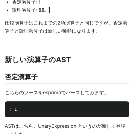
否定演算子: !
論理演算子: &&, ||
比較演算子はこれまでの2項演算子と同じですが、否定演
算子と論理演算子は新しい種類になります。
新しい演算子のAST
否定演算子
こちらのソースをesprimaでパースしてみます。
ASTはこちら。UnaryExpression というのが新しく登場