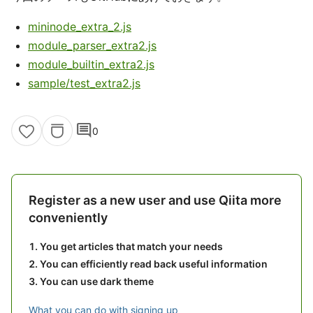
mininode_extra_2.js
module_parser_extra2.js
module_builtin_extra2.js
sample/test_extra2.js
comment
0
Register as a new user and use Qiita more
conveniently
You get articles that match your needs
You can efficiently read back useful information
You can use dark theme
What you can do with signing up