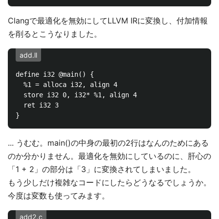
Clangで最適化を無効にしてLLVM IRに変換し、付加情報
を削るとこうなりました。
add.ll
define i32 @main() {

  %1 = alloca i32, align 4

  store i32 0, i32* %1, align 4

  ret i32 3

... うむむ。main()の中身の最初の2行はなんのためにある
のか分かりません。最適化を無効にしているのに、肝心の
「1 + 2」の部分は「3」に変換されてしまいました。
もう少しだけ複雑なコードにしたらどうなるでしょうか。
今度は変数も使ってみます。
add2.c