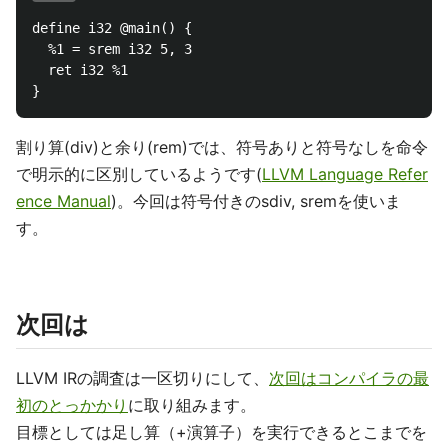
define i32 @main() {

  %1 = srem i32 5, 3

  ret i32 %1

割り算(div)と余り(rem)では、符号ありと符号なしを命令
で明示的に区別しているようです(
LLVM Language Refer
ence Manual
)。今回は符号付きのsdiv, sremを使いま
す。
次回は
LLVM IRの調査は一区切りにして、
次回はコンパイラの最
初のとっかかり
に取り組みます。
目標としては足し算（+演算子）を実行できるとこまでを