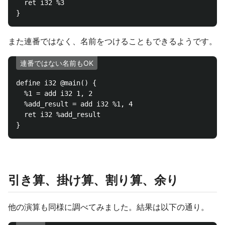
  ret i32 %3

また連番ではなく、名前をつけることもできるようです。
連番ではない名前もOK
define i32 @main() {

  %1 = add i32 1, 2

  %add_result = add i32 %1, 4

  ret i32 %add_result 

引き算、掛け算、割り算、余り
他の演算も同様に調べてみました。結果は以下の通り。