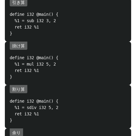
引き算
define i32 @main() {

  %1 = sub i32 3, 2

  ret i32 %1

掛け算
define i32 @main() {

  %1 = mul i32 5, 2

  ret i32 %1

割り算
define i32 @main() {

  %1 = sdiv i32 5, 2

  ret i32 %1

余り