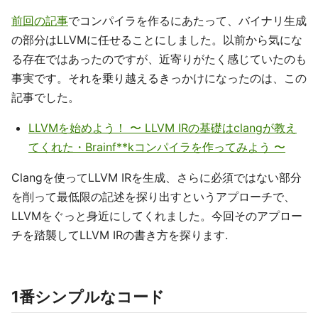
前回の記事
でコンパイラを作るにあたって、バイナリ生成
の部分はLLVMに任せることにしました。以前から気にな
る存在ではあったのですが、近寄りがたく感じていたのも
事実です。それを乗り越えるきっかけになったのは、この
記事でした。
LLVMを始めよう！ 〜 LLVM IRの基礎はclangが教え
てくれた・Brainf**kコンパイラを作ってみよう 〜
Clangを使ってLLVM IRを生成、さらに必須ではない部分
を削って最低限の記述を探り出すというアプローチで、
LLVMをぐっと身近にしてくれました。今回そのアプロー
チを踏襲してLLVM IRの書き方を探ります.
1番シンプルなコード