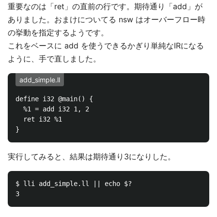
重要なのは「ret」の直前の行です。期待通り「add」が
ありました。おまけについてる nsw はオーバーフロー時
の挙動を指定するようです。
これをベースに add を使うできるかぎり単純なIRになる
ように、手で直しました。
add_simple.ll
define i32 @main() {

  %1 = add i32 1, 2

  ret i32 %1 

実行してみると、結果は期待通り3になりした。
$ lli add_simple.ll || echo $?
