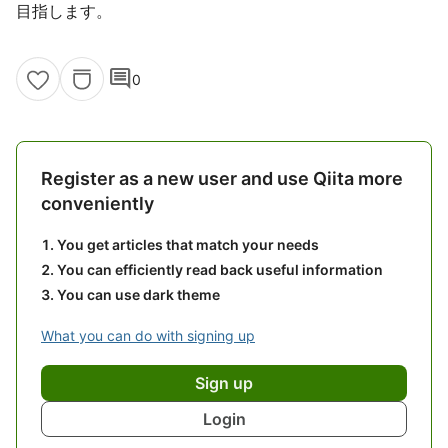
目指します。
comment
0
Register as a new user and use Qiita more
conveniently
You get articles that match your needs
You can efficiently read back useful information
You can use dark theme
What you can do with signing up
Sign up
Login