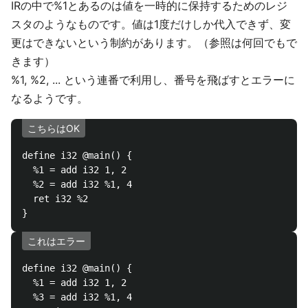
IRの中で%1とあるのは値を一時的に保持するためのレジ
スタのようなものです。値は1度だけしか代入できず、変
更はできないという制約があります。（参照は何回でもで
きます）
%1, %2, ... という連番で利用し、番号を飛ばすとエラーに
なるようです。
こちらはOK
define i32 @main() {

  %1 = add i32 1, 2

  %2 = add i32 %1, 4

  ret i32 %2

これはエラー
define i32 @main() {

  %1 = add i32 1, 2

  %3 = add i32 %1, 4
