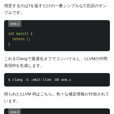
用意するのは1を返すだけの一番シンプルなC言語のサン
プルです。
one.c
int
main
()
{
return
1
;
}
これをClangで最適化オフでコンパイルし、LLVMの中間
表現IRを生成します。
得られたLLVM IRはこちら。色々な補足情報が付加されて
います。
one.ll