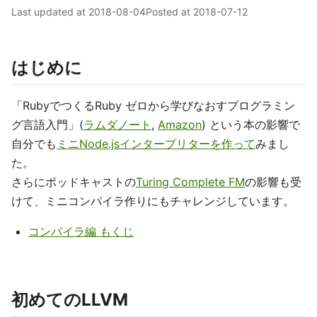
Last updated at
2018-08-04
Posted at
2018-07-12
はじめに
「RubyでつくるRuby ゼロから学びなおすプログラミン
グ言語入門」(
ラムダノート
,
Amazon
) という本の影響で
自分でも
ミニNode.jsインタープリターを作って
みまし
た。
さらにポッドキャストの
Turing Complete FM
の影響も受
けて、ミニコンパイラ作りにもチャレンジしています。
コンパイラ編 もくじ
初めてのLLVM