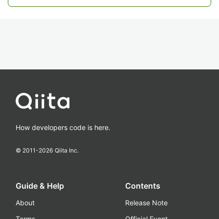
How developers code is here.
© 2011-
2026
Qiita Inc.
Guide & Help
Contents
About
Release Note
Terms
Official Event