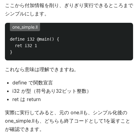
ここから付加情報を削り、ぎりぎり実行できるところまで
シンプルにします。
one_simple.ll
define i32 @main() {

  ret i32 1

これなら意味は理解できますね。
define で関数宣言
i32 が型（符号あり32ビット整数）
ret は return
実際に実行してみると、元の one.llも、シンプル化後の
one_simple.llも、どちらも終了コードとして1を返すこと
が確認できます。