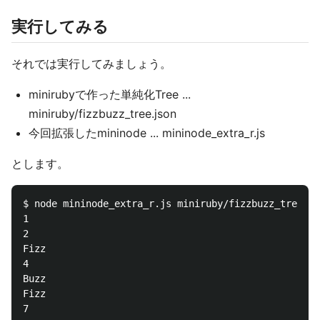
実行してみる
それでは実行してみましょう。
minirubyで作った単純化Tree ...
miniruby/fizzbuzz_tree.json
今回拡張したmininode ... mininode_extra_r.js
とします。
$ node mininode_extra_r.js miniruby/fizzbuzz_tree.js
1

2

Fizz

4

Buzz

Fizz

7
