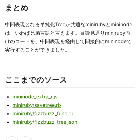
まとめ
中間表現となる単純化Treeが共通なminirubyとmininode
は、いわば兄弟言語と言えます。目論見通りminiruby向
けのコードを、中間表現を経由して間接的にmininodeで
実行することができました。
ここまでのソース
mininode_extra_r.js
miniruby/savetree.rb
miniruby/fizzbuzz_func.rb
miniruby/fizzbuzz_tree.json