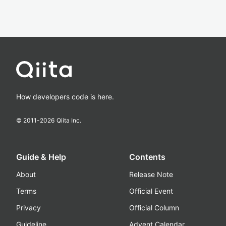
How developers code is here.
© 2011-
2026
Qiita Inc.
Guide & Help
Contents
About
Release Note
Terms
Official Event
Privacy
Official Column
Guideline
Advent Calendar