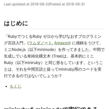
Last updated at
2018-06-22
Posted at
2018-06-21
はじめに
「RubyでつくるRuby ゼロから学びなおすプログラミン
グ言語入門」(
ラムダノート
,
Amazon
) に感銘をうけて、
ミニNode.js（以下mininode）を作ってきました。中間で
生成している単純化構文木 (Tree)は、基本的にミニ
Ruby（以下miniruby）と同じ形をしています。というこ
とは、それを中間言語と扱ってminiruby用のコードを実
行できるのではないでしょうか？
もくじ