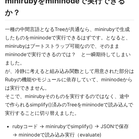
minirubyをmininodeで実行できる
か？
一種の中間言語となるTreeが共通なら、minirubyで生成
したものをmininodeで実行できるはずです。となると、
minirubyはブートストラップ可能なので、そのまま
mininodeで実行できるのでは？ と一瞬期待してしまい
ました。
が、冷静に考えると組み込み関数として用意された部分は
Rubyの機能やモジュールに依存していて、mininodeから
は実行できません。
そこで、minirubyそのものを実行するのではなく、途中
で作られるsimplify()済みのTreeをmininodeで読み込んで
実行することに切り替えました。
rubyコード → minirubyでsimplify() → JSONで保存
→ mininodeで読み込み実行（evaluate)