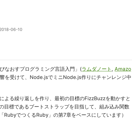
2018-06-10
ら学びなおすプログラミング言語入門」(
ラムダノート
,
Amazo
響を受けて、Node.jsでミニNode.js作りにチャンレンジ中
leによる繰り返しを作り、最初の目標のFizzBuzzを動かすと
の目標であるブートストラップを目指して、組み込み関数
RubyでつくるRuby」の第7章をベースにしています）