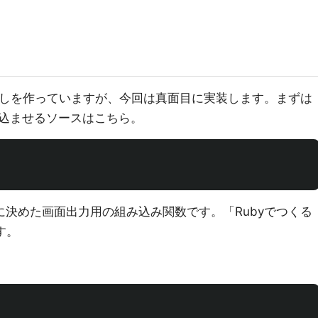
び出しを作っていますが、今回は真面目に実装します。まずは
み込ませるソースはこちら。
が勝手に決めた画面出力用の組み込み関数です。「Rubyでつくる
す。