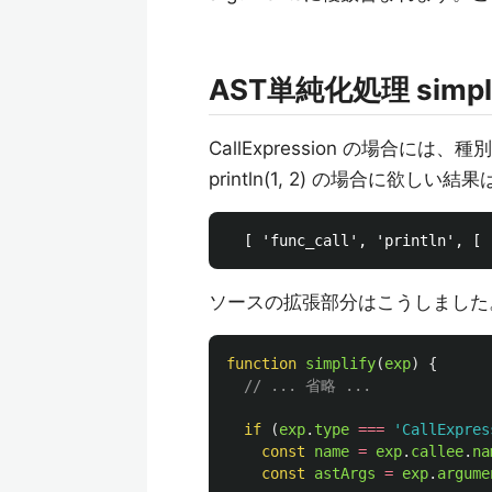
AST単純化処理 simpl
CallExpression の場合には
println(1, 2) の場合に欲し
ソースの拡張部分はこうしました
function
simplify
(
exp
)
{
// ... 省略 ...
if 
(
exp
.
type
===
'
CallExpres
const
name
=
exp
.
callee
.
na
const
astArgs
=
exp
.
argume