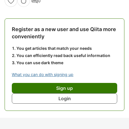
comment
0
Register as a new user and use Qiita more
conveniently
You get articles that match your needs
You can efficiently read back useful information
You can use dark theme
What you can do with signing up
Sign up
Login