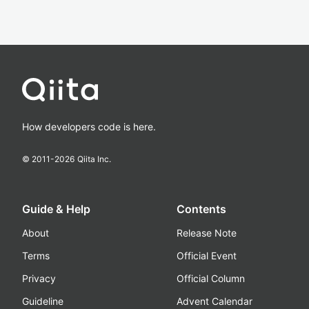
How developers code is here.
© 2011-
2026
Qiita Inc.
Guide & Help
Contents
About
Release Note
Terms
Official Event
Privacy
Official Column
Guideline
Advent Calendar