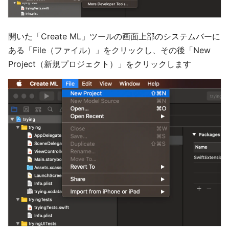
開いた「Create ML」ツールの画面上部のシステムバーに
ある「File（ファイル）」をクリックし、その後「New
Project（新規プロジェクト）」をクリックします