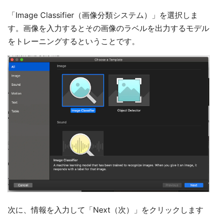
「Image Classifier（画像分類システム）」を選択しま
す。画像を入力するとその画像のラベルを出力するモデル
をトレーニングするということです。
次に、情報を入力して「Next（次）」をクリックします