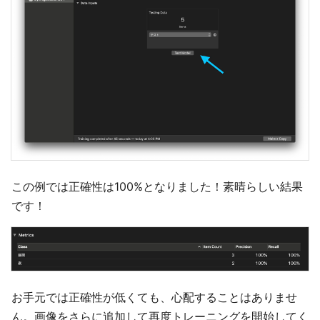
この例では正確性は100%となりました！素晴らしい結果
です！
お手元では正確性が低くても、心配することはありませ
ん。画像をさらに追加して再度トレーニングを開始してく