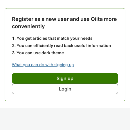
Register as a new user and use Qiita more
conveniently
You get articles that match your needs
You can efficiently read back useful information
You can use dark theme
What you can do with signing up
Sign up
Login