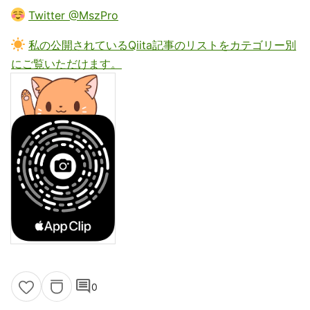
Twitter @MszPro
私の公開されているQiita記事のリストをカテゴリー別
にご覧いただけます。
comment
0