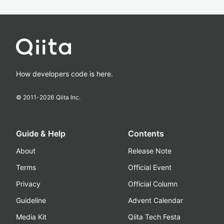
How developers code is here.
© 2011-
2026
Qiita Inc.
Guide & Help
Contents
About
Release Note
Terms
Official Event
Privacy
Official Column
Guideline
Advent Calendar
Media Kit
Qiita Tech Festa